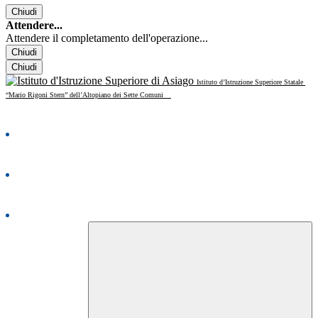
Chiudi
Attendere...
Attendere il completamento dell'operazione...
Chiudi
Chiudi
Istituto d’Istruzione Superiore Statale
“Mario Rigoni Stern” dell’Altopiano dei Sette Comuni