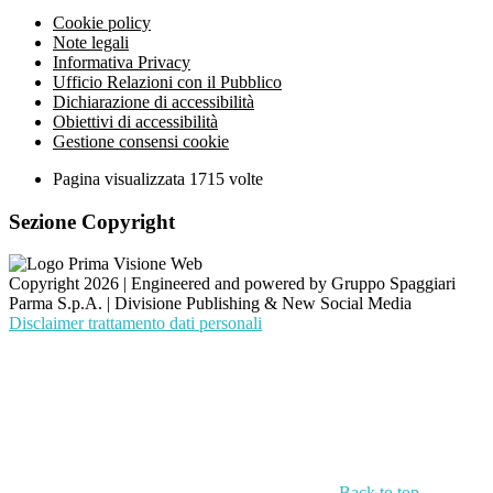
Cookie policy
Note legali
Informativa Privacy
Ufficio Relazioni con il Pubblico
Dichiarazione di accessibilità
Obiettivi di accessibilità
Gestione consensi cookie
Pagina visualizzata
1715
volte
Sezione Copyright
Copyright 2026 | Engineered and powered by Gruppo Spaggiari
Parma S.p.A. | Divisione Publishing & New Social Media
Disclaimer trattamento dati personali
Back to top