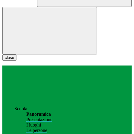
close
Scuola
Panoramica
Presentazione
I luoghi
Le persone