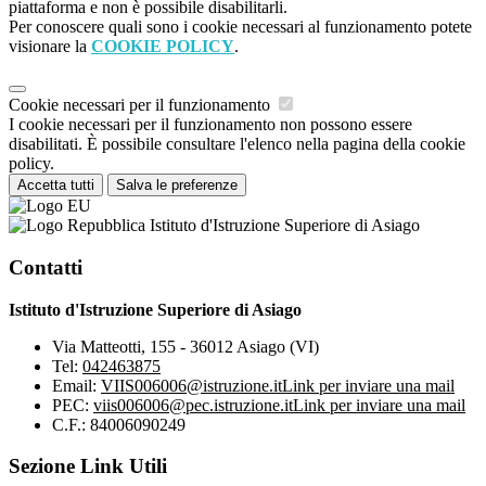
piattaforma e non è possibile disabilitarli.
Per conoscere quali sono i cookie necessari al funzionamento potete
visionare la
COOKIE POLICY
.
Cookie necessari per il funzionamento
I cookie necessari per il funzionamento non possono essere
disabilitati. È possibile consultare l'elenco nella pagina della cookie
policy.
Accetta tutti
Salva le preferenze
Istituto d'Istruzione Superiore di Asiago
Contatti
Istituto d'Istruzione Superiore di Asiago
Via Matteotti, 155 - 36012 Asiago (VI)
Tel:
042463875
Email:
VIIS006006@istruzione.it
Link per inviare una mail
PEC:
viis006006@pec.istruzione.it
Link per inviare una mail
C.F.: 84006090249
Sezione Link Utili