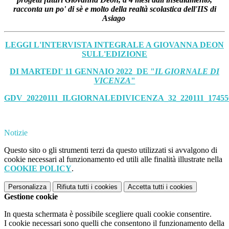
racconta un po' di sè e molto della realtà scolastica dell'IIS di
Asiago
LEGGI L'INTERVISTA INTEGRALE A GIOVANNA DEON
SULL'EDIZIONE
DI MARTEDI' 11 GENNAIO 2022 DE "
IL GIORNALE DI
VICENZA
"
GDV_20220111_ILGIORNALEDIVICENZA_32_220111_174550
Notizie
Questo sito o gli strumenti terzi da questo utilizzati si avvalgono di
cookie necessari al funzionamento ed utili alle finalità illustrate nella
COOKIE POLICY
.
Personalizza
Rifiuta tutti
i cookies
Accetta tutti
i cookies
Gestione cookie
In questa schermata è possibile scegliere quali cookie consentire.
I cookie necessari sono quelli che consentono il funzionamento della