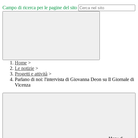
Campo di ricerca per le pagine del sito
Home
>
Le notizie
>
Progetti e attività
>
Parlano di noi: l'intervista di Giovanna Deon su Il Giornale di
Vicenza