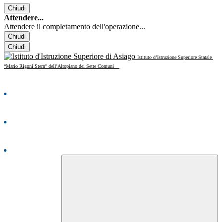
Chiudi
Attendere...
Attendere il completamento dell'operazione...
Chiudi
Chiudi
Istituto d’Istruzione Superiore Statale
“Mario Rigoni Stern” dell’Altopiano dei Sette Comuni