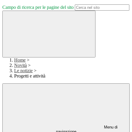
Campo di ricerca per le pagine del sito
Home
>
Novità
>
Le notizie
>
Progetti e attività
Menu di
navigazione