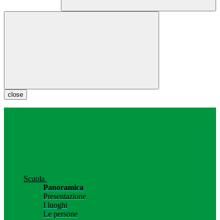
close
Scuola
Panoramica
Presentazione
I luoghi
Le persone