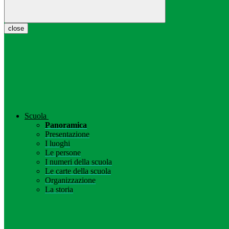
close
Scuola
Panoramica
Presentazione
I luoghi
Le persone
I numeri della scuola
Le carte della scuola
Organizzazione
La storia