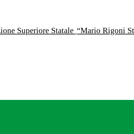
uzione Superiore Statale
“Mario Rigoni St