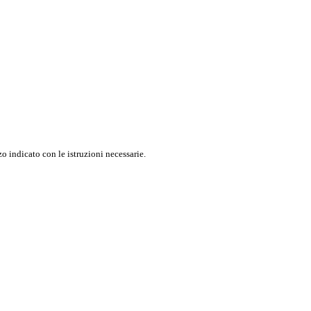
o indicato con le istruzioni necessarie.