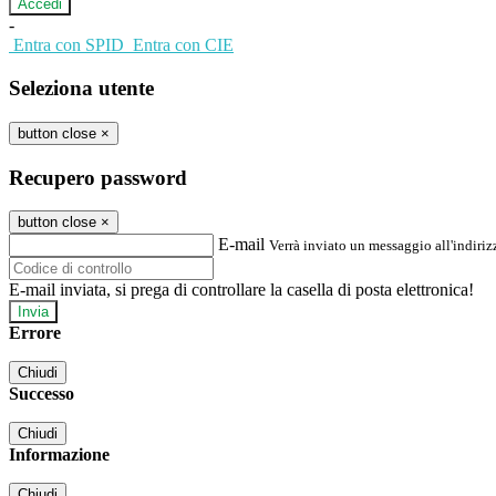
-
Entra con SPID
Entra con CIE
Seleziona utente
button close
×
Recupero password
button close
×
E-mail
Verrà inviato un messaggio all'indirizz
E-mail inviata, si prega di controllare la casella di posta elettronica!
Errore
Chiudi
Successo
Chiudi
Informazione
Chiudi