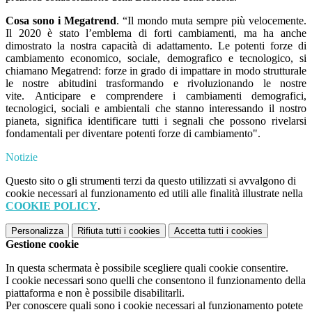
Cosa sono i Megatrend
.
“Il mondo muta sempre più velocemente.
Il 2020 è stato l’emblema di forti cambiamenti, ma ha anche
dimostrato la nostra capacità di adattamento. Le potenti forze di
cambiamento economico, sociale, demografico e tecnologico, si
chiamano Megatrend: forze in grado di impattare in modo strutturale
le nostre abitudini trasformando e rivoluzionando le nostre
vite. Anticipare e comprendere i cambiamenti demografici,
tecnologici, sociali e ambientali che stanno interessando il nostro
pianeta, significa identificare tutti i segnali che possono rivelarsi
fondamentali per diventare potenti forze di cambiamento".
Notizie
Questo sito o gli strumenti terzi da questo utilizzati si avvalgono di
cookie necessari al funzionamento ed utili alle finalità illustrate nella
COOKIE POLICY
.
Personalizza
Rifiuta tutti
i cookies
Accetta tutti
i cookies
Gestione cookie
In questa schermata è possibile scegliere quali cookie consentire.
I cookie necessari sono quelli che consentono il funzionamento della
piattaforma e non è possibile disabilitarli.
Per conoscere quali sono i cookie necessari al funzionamento potete