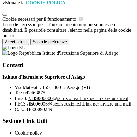
visionare la
COOKIE POLICY
.
Cookie necessari per il funzionamento
I cookie necessari per il funzionamento non possono essere
disabilitati. È possibile consultare l'elenco nella pagina della cookie
policy.
Accetta tutti
Salva le preferenze
Istituto d'Istruzione Superiore di Asiago
Contatti
Istituto d'Istruzione Superiore di Asiago
Via Matteotti, 155 - 36012 Asiago (VI)
Tel:
042463875
Email:
VIIS006006@istruzione.it
Link per inviare una mail
PEC:
viis006006@pec.istruzione.it
Link per inviare una mail
C.F.: 84006090249
Sezione Link Utili
Cookie policy