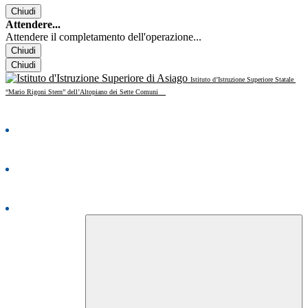
Chiudi
Attendere...
Attendere il completamento dell'operazione...
Chiudi
Chiudi
Istituto d’Istruzione Superiore Statale
“Mario Rigoni Stern” dell’Altopiano dei Sette Comuni