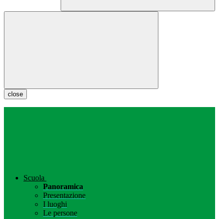
close
Scuola
Panoramica
Presentazione
I luoghi
Le persone