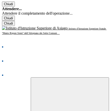
Chiudi
Attendere...
Attendere il completamento dell'operazione...
Chiudi
Chiudi
Istituto d’Istruzione Superiore Statale
“Mario Rigoni Stern” dell’Altopiano dei Sette Comuni