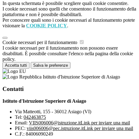
In questa schermata è possibile scegliere quali cookie consentire.
I cookie necessari sono quelli che consentono il funzionamento della
piattaforma e non è possibile disabilitarli.
Per conoscere quali sono i cookie necessari al funzionamento potete
visionare la
COOKIE POLICY
.
Cookie necessari per il funzionamento
I cookie necessari per il funzionamento non possono essere
disabilitati. È possibile consultare l'elenco nella pagina della cookie
policy.
Accetta tutti
Salva le preferenze
Istituto d'Istruzione Superiore di Asiago
Contatti
Istituto d'Istruzione Superiore di Asiago
Via Matteotti, 155 - 36012 Asiago (VI)
Tel:
042463875
Email:
VIIS006006@istruzione.it
Link per inviare una mail
PEC:
viis006006@pec.istruzione.it
Link per inviare una mail
C.F.: 84006090249