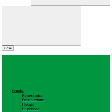
close
Scuola
Panoramica
Presentazione
I luoghi
Le persone