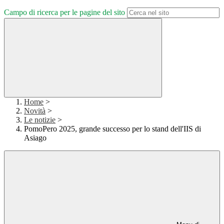
Campo di ricerca per le pagine del sito
Home
>
Novità
>
Le notizie
>
PomoPero 2025, grande successo per lo stand dell'IIS di
Asiago