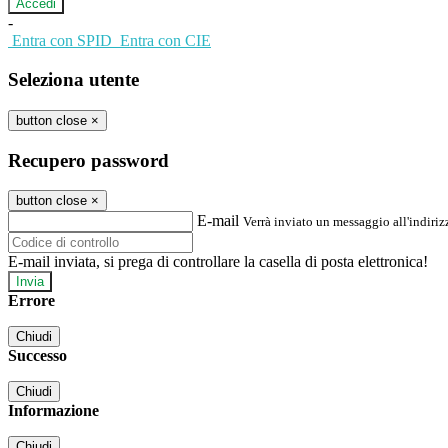
-
Entra con SPID
Entra con CIE
Seleziona utente
button close
×
Recupero password
button close
×
E-mail
Verrà inviato un messaggio all'indirizz
E-mail inviata, si prega di controllare la casella di posta elettronica!
Errore
Chiudi
Successo
Chiudi
Informazione
Chiudi