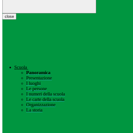
close
Scuola
Panoramica
Presentazione
I luoghi
Le persone
I numeri della scuola
Le carte della scuola
Organizzazione
La storia