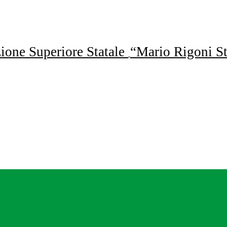
uzione Superiore Statale
“Mario Rigoni St