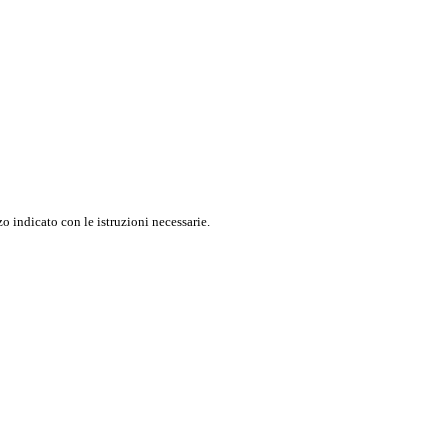
o indicato con le istruzioni necessarie.