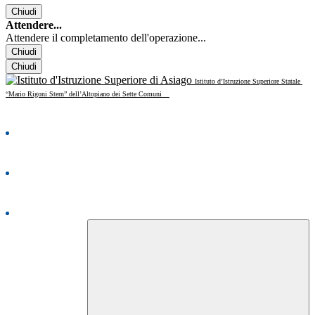
Chiudi
Attendere...
Attendere il completamento dell'operazione...
Chiudi
Chiudi
Istituto d’Istruzione Superiore Statale
“Mario Rigoni Stern” dell’Altopiano dei Sette Comuni