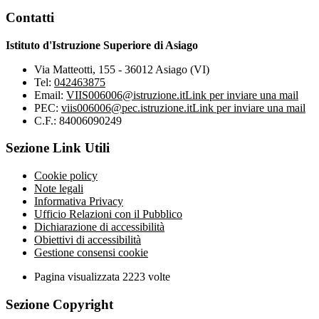
Contatti
Istituto d'Istruzione Superiore di Asiago
Via Matteotti, 155 - 36012 Asiago (VI)
Tel:
042463875
Email:
VIIS006006@istruzione.it
Link per inviare una mail
PEC:
viis006006@pec.istruzione.it
Link per inviare una mail
C.F.: 84006090249
Sezione Link Utili
Cookie policy
Note legali
Informativa Privacy
Ufficio Relazioni con il Pubblico
Dichiarazione di accessibilità
Obiettivi di accessibilità
Gestione consensi cookie
Pagina visualizzata
2223
volte
Sezione Copyright