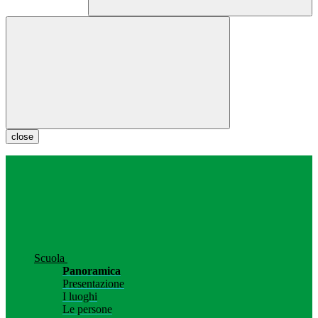
close
Scuola
Panoramica
Presentazione
I luoghi
Le persone