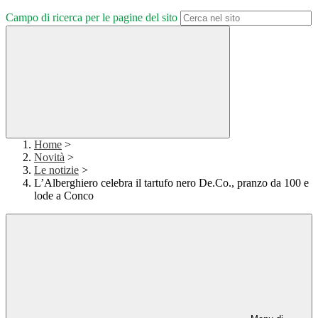
Campo di ricerca per le pagine del sito
Home
>
Novità
>
Le notizie
>
L’Alberghiero celebra il tartufo nero De.Co., pranzo da 100 e
lode a Conco