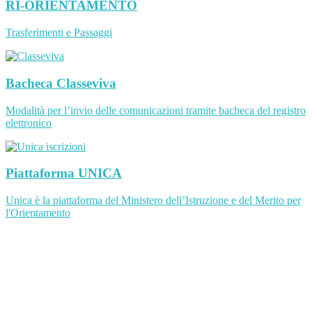
RI-ORIENTAMENTO
Trasferimenti e Passaggi
Bacheca Classeviva
Modalità per l’invio delle comunicazioni tramite bacheca del registro
elettronico
Piattaforma UNICA
Unica è la piattaforma del Ministero dell’Istruzione e del Merito per
l'Orientamento