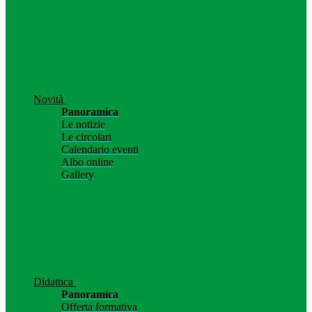
Novità
Panoramica
Le notizie
Le circolari
Calendario eventi
Albo online
Gallery
Didattica
Panoramica
Offerta formativa