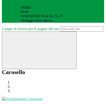
PNRR
PON
COESIONE ITALIA 21-27
Strategia Area interna
Campo di ricerca per le pagine del sito
Carosello