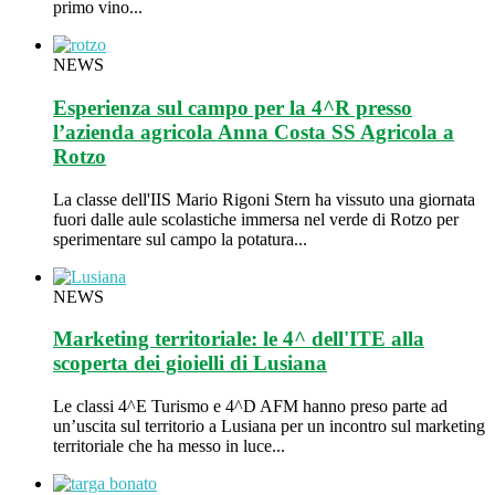
primo vino...
NEWS
Esperienza sul campo per la 4^R presso
l’azienda agricola Anna Costa SS Agricola a
Rotzo
La classe dell'IIS Mario Rigoni Stern ha vissuto una giornata
fuori dalle aule scolastiche immersa nel verde di Rotzo per
sperimentare sul campo la potatura...
NEWS
Marketing territoriale: le 4^ dell'ITE alla
scoperta dei gioielli di Lusiana
Le classi 4^E Turismo e 4^D AFM hanno preso parte ad
un’uscita sul territorio a Lusiana per un incontro sul marketing
territoriale che ha messo in luce...