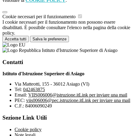
visionare la
COOKIE POLICY
.
Cookie necessari per il funzionamento
I cookie necessari per il funzionamento non possono essere
disabilitati. È possibile consultare l'elenco nella pagina della cookie
policy.
Accetta tutti
Salva le preferenze
Istituto d'Istruzione Superiore di Asiago
Contatti
Istituto d'Istruzione Superiore di Asiago
Via Matteotti, 155 - 36012 Asiago (VI)
Tel:
042463875
Email:
VIIS006006@istruzione.it
Link per inviare una mail
PEC:
viis006006@pec.istruzione.it
Link per inviare una mail
C.F.: 84006090249
Sezione Link Utili
Cookie policy
Note legali