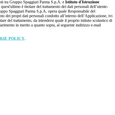
renti tra Gruppo Spaggiari Parma S.p.A. e
Istituto d'Istruzione
, quest'ultimo è titolare del trattamento dei dati personali dell’utente-
ruppo Spaggiari Parma S.p.A. opera quale Responsabile del
nto dei propri dati personali condotto all’interno dell’Applicazione, ivi
lare del trattamento, da intendersi quale il proprio istituto scolastico di
iarimento in merito a quanto sopra, al seguente indirizzo e-mail
KIE POLICY
.