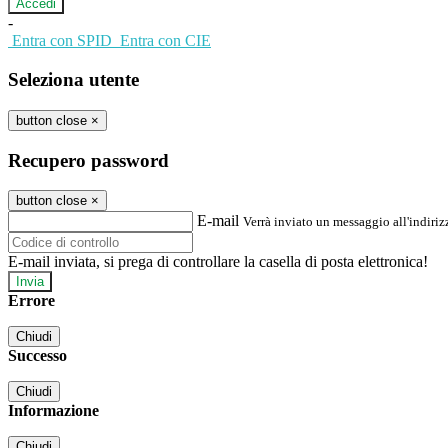
-
Entra con SPID
Entra con CIE
Seleziona utente
button close
×
Recupero password
button close
×
E-mail
Verrà inviato un messaggio all'indirizz
E-mail inviata, si prega di controllare la casella di posta elettronica!
Errore
Chiudi
Successo
Chiudi
Informazione
Chiudi