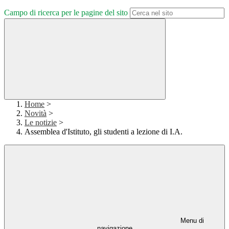
Campo di ricerca per le pagine del sito
Home
>
Novità
>
Le notizie
>
Assemblea d'Istituto, gli studenti a lezione di I.A.
Menu di
navigazione