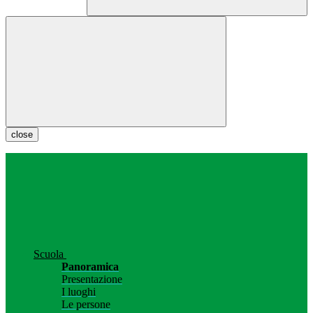
close
Scuola
Panoramica
Presentazione
I luoghi
Le persone