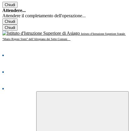
Chiudi
Attendere...
Attendere il completamento dell'operazione...
Chiudi
Chiudi
Istituto d’Istruzione Superiore Statale
“Mario Rigoni Stern” dell’Altopiano dei Sette Comuni