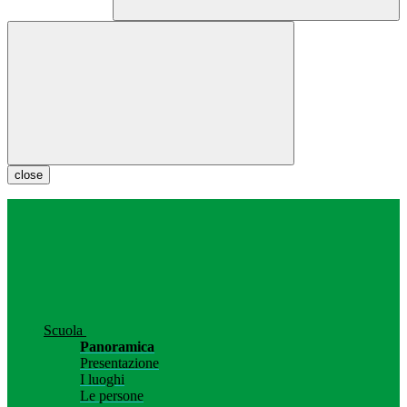
close
Scuola
Panoramica
Presentazione
I luoghi
Le persone