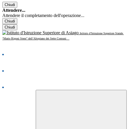
Chiudi
Attendere...
Attendere il completamento dell'operazione...
Chiudi
Chiudi
Istituto d’Istruzione Superiore Statale
“Mario Rigoni Stern” dell’Altopiano dei Sette Comuni