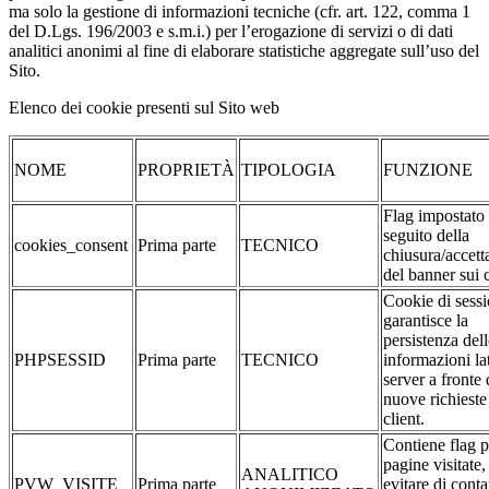
ma solo la gestione di informazioni tecniche (cfr. art. 122, comma 1
del D.Lgs. 196/2003 e s.m.i.) per l’erogazione di servizi o di dati
analitici anonimi al fine di elaborare statistiche aggregate sull’uso del
Sito.
Elenco dei cookie presenti sul Sito web
NOME
PROPRIETÀ
TIPOLOGIA
FUNZIONE
Flag impostato
seguito della
cookies_consent
Prima parte
TECNICO
chiusura/accett
del banner sui 
Cookie di sessi
garantisce la
persistenza dell
PHPSESSID
Prima parte
TECNICO
informazioni la
server a fronte 
nuove richieste
client.
Contiene flag p
pagine visitate,
ANALITICO
PVW_VISITE
Prima parte
evitare di conta