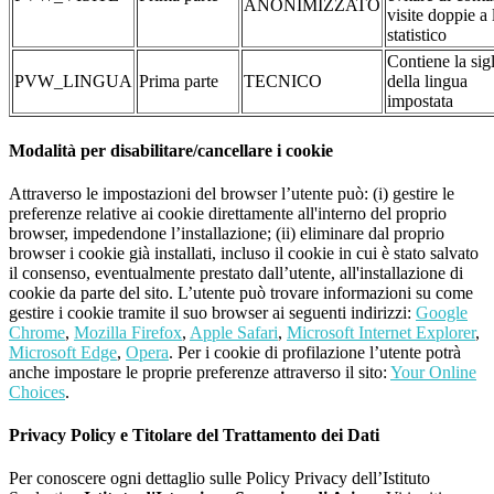
ANONIMIZZATO
visite doppie a 
statistico
Contiene la sig
PVW_LINGUA
Prima parte
TECNICO
della lingua
impostata
Modalità per disabilitare/cancellare i cookie
Attraverso le impostazioni del browser l’utente può: (i) gestire le
preferenze relative ai cookie direttamente all'interno del proprio
browser, impedendone l’installazione; (ii) eliminare dal proprio
browser i cookie già installati, incluso il cookie in cui è stato salvato
il consenso, eventualmente prestato dall’utente, all'installazione di
cookie da parte del sito. L’utente può trovare informazioni su come
gestire i cookie tramite il suo browser ai seguenti indirizzi:
Google
Chrome
,
Mozilla Firefox
,
Apple Safari
,
Microsoft Internet Explorer
,
Microsoft Edge
,
Opera
. Per i cookie di profilazione l’utente potrà
anche impostare le proprie preferenze attraverso il sito:
Your Online
Choices
.
Privacy Policy e Titolare del Trattamento dei Dati
Per conoscere ogni dettaglio sulle Policy Privacy dell’Istituto