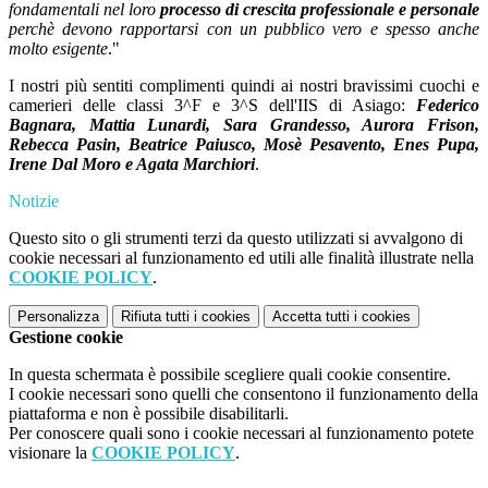
fondamentali nel loro
processo di crescita professionale e personale
perchè devono rapportarsi con un pubblico vero e spesso anche
molto esigente
."
I nostri più sentiti complimenti quindi ai nostri bravissimi cuochi e
camerieri delle classi 3^F e 3^S dell'IIS di Asiago:
Federico
Bagnara, Mattia Lunardi, Sara Grandesso, Aurora Frison,
Rebecca Pasin, Beatrice Paiusco, Mosè Pesavento, Enes Pupa,
Irene Dal Moro e Agata Marchiori
.
Notizie
Questo sito o gli strumenti terzi da questo utilizzati si avvalgono di
cookie necessari al funzionamento ed utili alle finalità illustrate nella
COOKIE POLICY
.
Personalizza
Rifiuta tutti
i cookies
Accetta tutti
i cookies
Gestione cookie
In questa schermata è possibile scegliere quali cookie consentire.
I cookie necessari sono quelli che consentono il funzionamento della
piattaforma e non è possibile disabilitarli.
Per conoscere quali sono i cookie necessari al funzionamento potete
visionare la
COOKIE POLICY
.