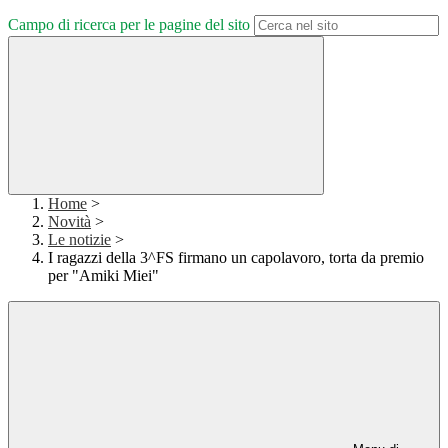
Campo di ricerca per le pagine del sito
Home
>
Novità
>
Le notizie
>
I ragazzi della 3^FS firmano un capolavoro, torta da premio
per "Amiki Miei"