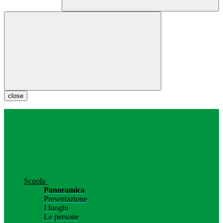
close
Scuola
Panoramica
Presentazione
I luoghi
Le persone