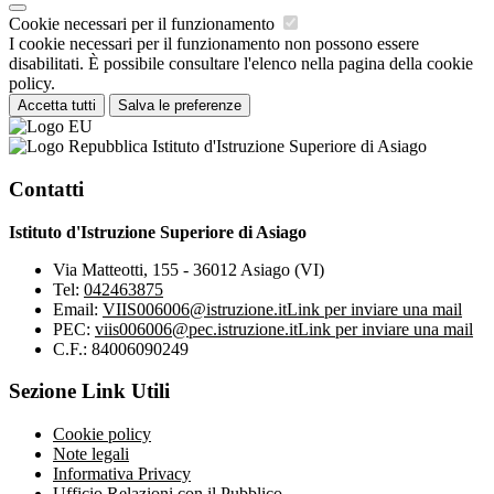
Cookie necessari per il funzionamento
I cookie necessari per il funzionamento non possono essere
disabilitati. È possibile consultare l'elenco nella pagina della cookie
policy.
Accetta tutti
Salva le preferenze
Istituto d'Istruzione Superiore di Asiago
Contatti
Istituto d'Istruzione Superiore di Asiago
Via Matteotti, 155 - 36012 Asiago (VI)
Tel:
042463875
Email:
VIIS006006@istruzione.it
Link per inviare una mail
PEC:
viis006006@pec.istruzione.it
Link per inviare una mail
C.F.: 84006090249
Sezione Link Utili
Cookie policy
Note legali
Informativa Privacy
Ufficio Relazioni con il Pubblico