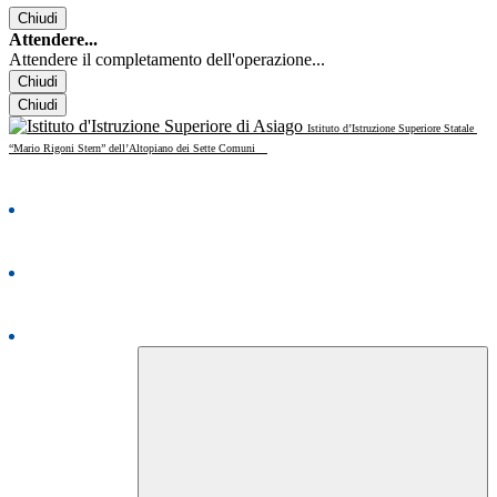
Chiudi
Attendere...
Attendere il completamento dell'operazione...
Chiudi
Chiudi
Istituto d’Istruzione Superiore Statale
“Mario Rigoni Stern” dell’Altopiano dei Sette Comuni