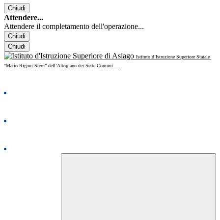
Chiudi
Attendere...
Attendere il completamento dell'operazione...
Chiudi
Chiudi
Istituto d’Istruzione Superiore Statale
“Mario Rigoni Stern” dell’Altopiano dei Sette Comuni