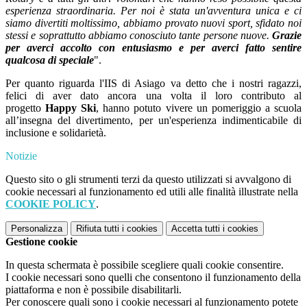
esperienza straordinaria. Per noi è stata un'avventura unica e ci
siamo divertiti moltissimo, abbiamo provato nuovi sport, sfidato noi
stessi e soprattutto abbiamo conosciuto tante persone nuove.
Grazie
per averci accolto con entusiasmo e per averci fatto sentire
qualcosa di speciale
".
Per quanto riguarda l'IIS di Asiago va detto che i nostri ragazzi,
felici di aver dato ancora una volta il loro contributo al
progetto
Happy Ski
, hanno potuto vivere un pomeriggio a scuola
all’insegna del divertimento, per un'esperienza indimenticabile di
inclusione e solidarietà.
Notizie
Questo sito o gli strumenti terzi da questo utilizzati si avvalgono di
cookie necessari al funzionamento ed utili alle finalità illustrate nella
COOKIE POLICY
.
Personalizza
Rifiuta tutti
i cookies
Accetta tutti
i cookies
Gestione cookie
In questa schermata è possibile scegliere quali cookie consentire.
I cookie necessari sono quelli che consentono il funzionamento della
piattaforma e non è possibile disabilitarli.
Per conoscere quali sono i cookie necessari al funzionamento potete