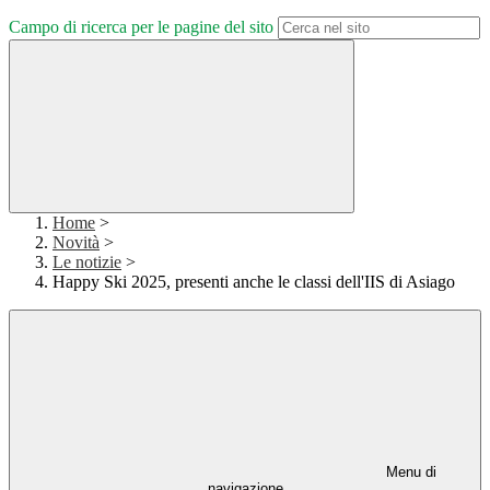
Campo di ricerca per le pagine del sito
Home
>
Novità
>
Le notizie
>
Happy Ski 2025, presenti anche le classi dell'IIS di Asiago
Menu di
navigazione