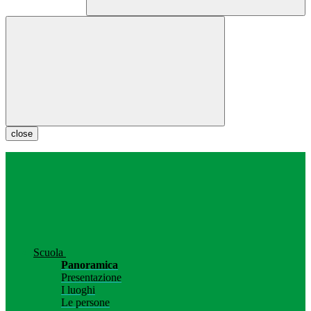
close
Scuola
Panoramica
Presentazione
I luoghi
Le persone