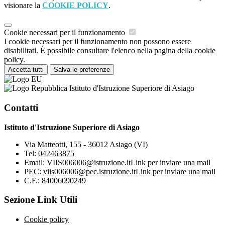
visionare la
COOKIE POLICY
.
Cookie necessari per il funzionamento
I cookie necessari per il funzionamento non possono essere
disabilitati. È possibile consultare l'elenco nella pagina della cookie
policy.
Accetta tutti
Salva le preferenze
Istituto d'Istruzione Superiore di Asiago
Contatti
Istituto d'Istruzione Superiore di Asiago
Via Matteotti, 155 - 36012 Asiago (VI)
Tel:
042463875
Email:
VIIS006006@istruzione.it
Link per inviare una mail
PEC:
viis006006@pec.istruzione.it
Link per inviare una mail
C.F.: 84006090249
Sezione Link Utili
Cookie policy