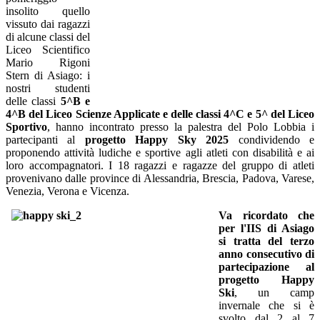
insolito quello
vissuto dai ragazzi
di alcune classi del
Liceo Scientifico
Mario Rigoni
Stern di Asiago: i
nostri studenti
delle classi
5^B e
4^B del Liceo Scienze Applicate e delle classi 4^C e 5^ del Liceo
Sportivo
, hanno incontrato presso la palestra del Polo Lobbia i
partecipanti al
progetto Happy Sky 2025
c
ondividendo e
proponendo attività ludiche e sportive agli atleti con disabilità e ai
loro accompagnatori. I 18 ragazzi e ragazze del gruppo di atleti
provenivano dalle province di Alessandria, Brescia, Padova, Varese,
Venezia, Verona e Vicenza.
Va ricordato che
per l'IIS di Asiago
si tratta del terzo
anno consecutivo di
partecipazione al
progetto Happy
Ski
,
un camp
invernale che si
è
svolto dal 2 al 7