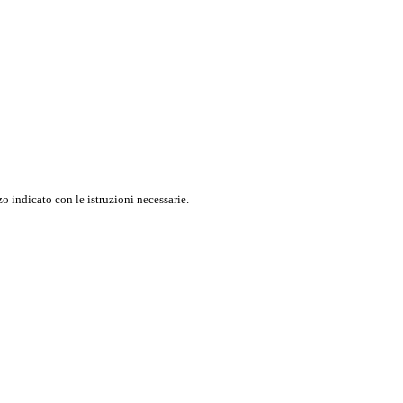
o indicato con le istruzioni necessarie.