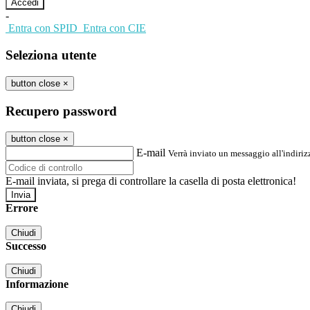
-
Entra con SPID
Entra con CIE
Seleziona utente
button close
×
Recupero password
button close
×
E-mail
Verrà inviato un messaggio all'indirizz
E-mail inviata, si prega di controllare la casella di posta elettronica!
Errore
Chiudi
Successo
Chiudi
Informazione
Chiudi