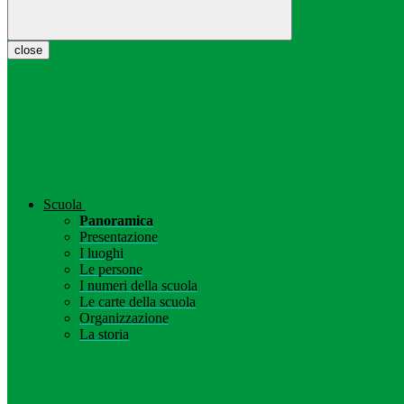
close
Scuola
Panoramica
Presentazione
I luoghi
Le persone
I numeri della scuola
Le carte della scuola
Organizzazione
La storia