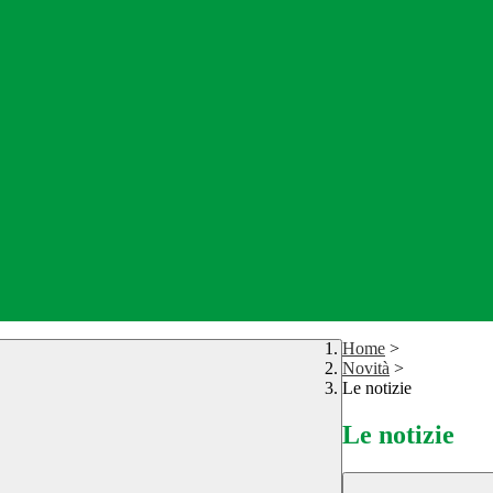
Home
>
Novità
>
Le notizie
Le notizie