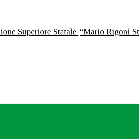
uzione Superiore Statale
“Mario Rigoni St