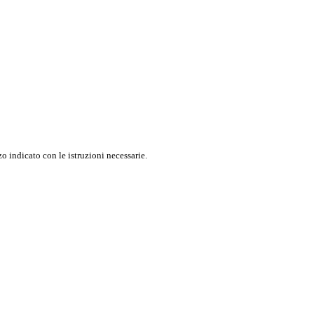
o indicato con le istruzioni necessarie.