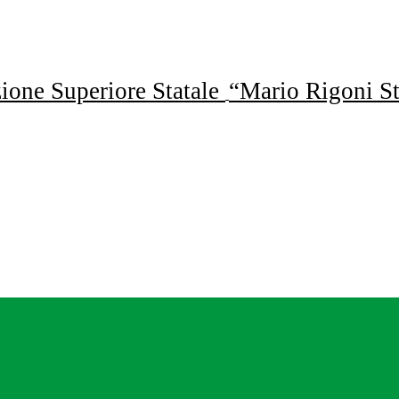
uzione Superiore Statale
“Mario Rigoni St