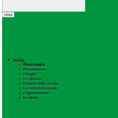
close
Scuola
Panoramica
Presentazione
I luoghi
Le persone
I numeri della scuola
Le carte della scuola
Organizzazione
La storia