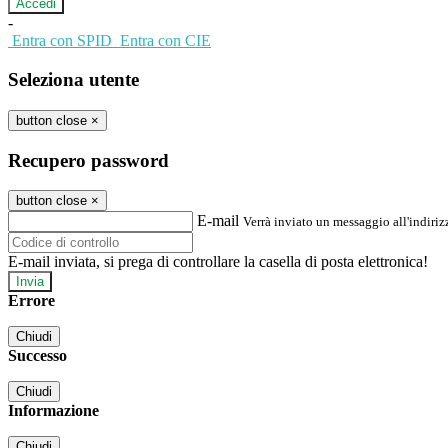
-
Entra con SPID
Entra con CIE
Seleziona utente
button close
×
Recupero password
button close
×
E-mail
Verrà inviato un messaggio all'indirizz
E-mail inviata, si prega di controllare la casella di posta elettronica!
Errore
Chiudi
Successo
Chiudi
Informazione
Chiudi