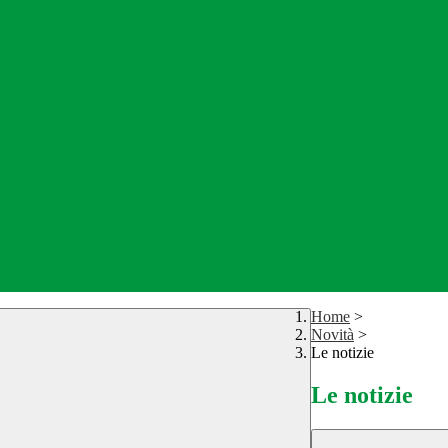
Home
>
Novità
>
Le notizie
Le notizie