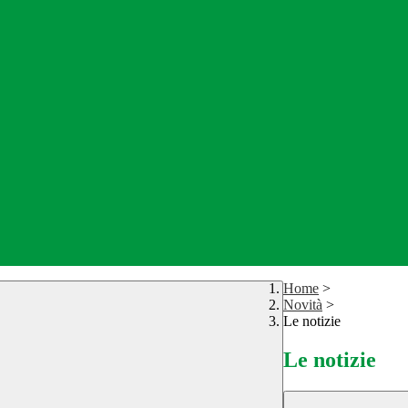
Home
>
Novità
>
Le notizie
Le notizie