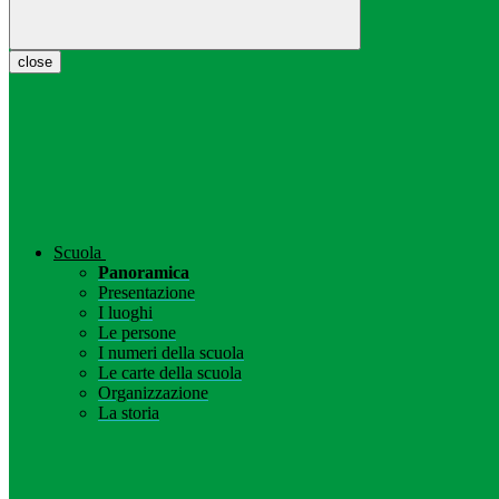
close
Scuola
Panoramica
Presentazione
I luoghi
Le persone
I numeri della scuola
Le carte della scuola
Organizzazione
La storia