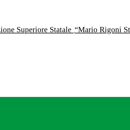
uzione Superiore Statale
“Mario Rigoni St