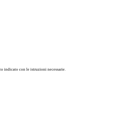
o indicato con le istruzioni necessarie.