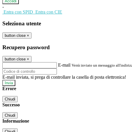
-
Entra con SPID
Entra con CIE
Seleziona utente
button close
×
Recupero password
button close
×
E-mail
Verrà inviato un messaggio all'indirizz
E-mail inviata, si prega di controllare la casella di posta elettronica!
Errore
Chiudi
Successo
Chiudi
Informazione
Chiudi