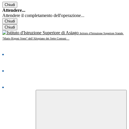
Chiudi
Attendere...
Attendere il completamento dell'operazione...
Chiudi
Chiudi
Istituto d’Istruzione Superiore Statale
“Mario Rigoni Stern” dell’Altopiano dei Sette Comuni