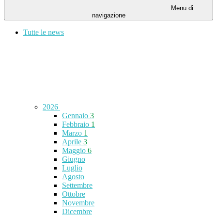
Menu di
navigazione
Tutte le news
2026
Gennaio
3
Febbraio
1
Marzo
1
Aprile
3
Maggio
6
Giugno
Luglio
Agosto
Settembre
Ottobre
Novembre
Dicembre