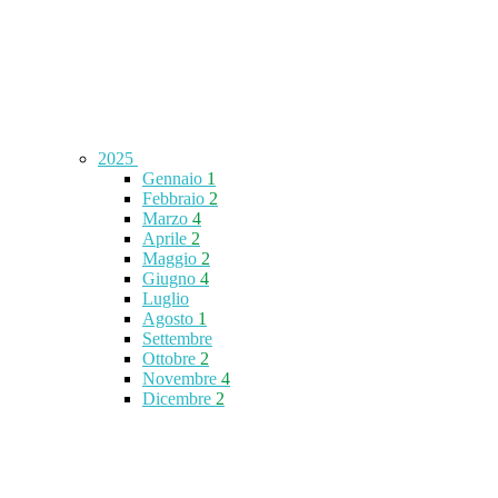
2025
Gennaio
1
Febbraio
2
Marzo
4
Aprile
2
Maggio
2
Giugno
4
Luglio
Agosto
1
Settembre
Ottobre
2
Novembre
4
Dicembre
2