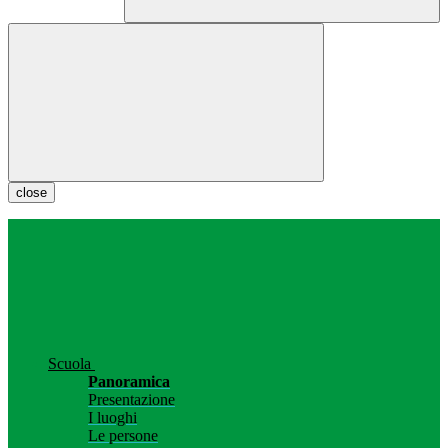
close
Scuola
Panoramica
Presentazione
I luoghi
Le persone