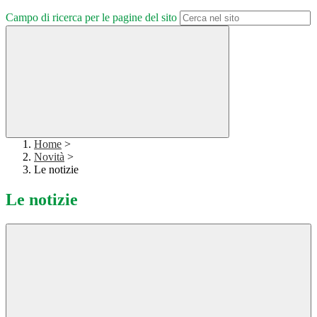
Campo di ricerca per le pagine del sito
Home
>
Novità
>
Le notizie
Le notizie