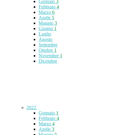
Gennaio
3
Febbraio
4
Marzo
6
Aprile
5
Maggio
3
Giugno
1
Luglio
Agosto
Settembre
Ottobre
1
Novembre
1
Dicembre
2022
Gennaio
1
Febbraio
4
Marzo
4
Aprile
3
Maggio
5