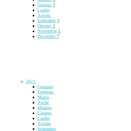
Giugno
3
Luglio
Agosto
Settembre
3
Ottobre
2
Novembre
1
Dicembre
7
2021
Gennaio
Febbraio
Marzo
Aprile
Maggio
Giugno
Luglio
Agosto
Settembre