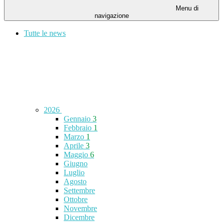
Menu di
navigazione
Tutte le news
2026
Gennaio
3
Febbraio
1
Marzo
1
Aprile
3
Maggio
6
Giugno
Luglio
Agosto
Settembre
Ottobre
Novembre
Dicembre