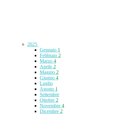
2025
Gennaio
1
Febbraio
2
Marzo
4
Aprile
2
Maggio
2
Giugno
4
Luglio
Agosto
1
Settembre
Ottobre
2
Novembre
4
Dicembre
2