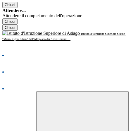
Chiudi
Attendere...
Attendere il completamento dell'operazione...
Chiudi
Chiudi
Istituto d’Istruzione Superiore Statale
“Mario Rigoni Stern” dell’Altopiano dei Sette Comuni