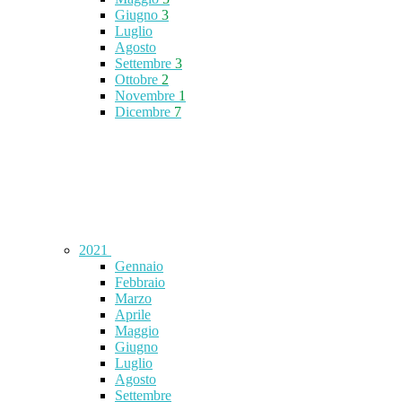
Giugno
3
Luglio
Agosto
Settembre
3
Ottobre
2
Novembre
1
Dicembre
7
2021
Gennaio
Febbraio
Marzo
Aprile
Maggio
Giugno
Luglio
Agosto
Settembre