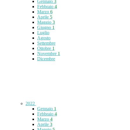
Gennaio
3
Febbraio
4
Marzo
6
Aprile
5
Maggio
3
Giugno
1
Luglio
Agosto
Settembre
Ottobre
1
Novembre
1
Dicembre
2022
Gennaio
1
Febbraio
4
Marzo
4
Aprile
3
Maggio
5