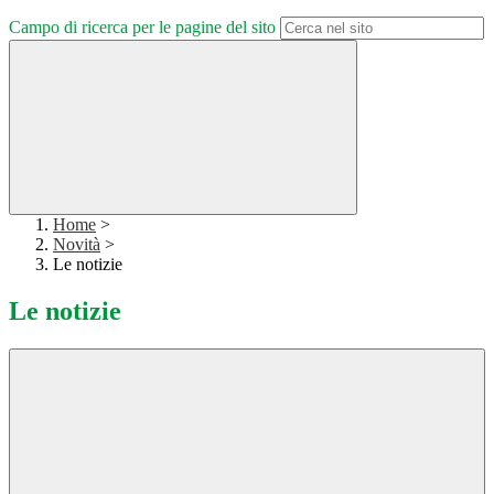
Campo di ricerca per le pagine del sito
Home
>
Novità
>
Le notizie
Le notizie