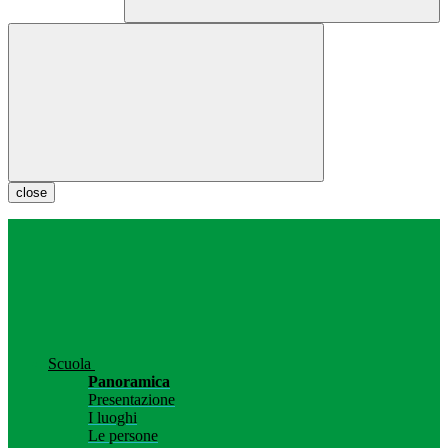
close
Scuola
Panoramica
Presentazione
I luoghi
Le persone