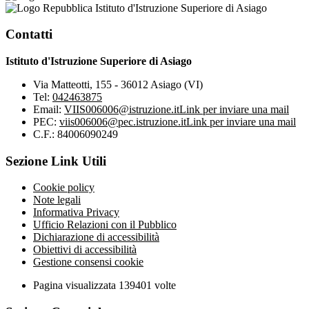
Istituto d'Istruzione Superiore di Asiago
Contatti
Istituto d'Istruzione Superiore di Asiago
Via Matteotti, 155 - 36012 Asiago (VI)
Tel:
042463875
Email:
VIIS006006@istruzione.it
Link per inviare una mail
PEC:
viis006006@pec.istruzione.it
Link per inviare una mail
C.F.: 84006090249
Sezione Link Utili
Cookie policy
Note legali
Informativa Privacy
Ufficio Relazioni con il Pubblico
Dichiarazione di accessibilità
Obiettivi di accessibilità
Gestione consensi cookie
Pagina visualizzata
139401
volte