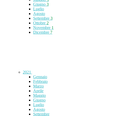
Giugno
3
Luglio
Agosto
Settembre
3
Ottobre
2
Novembre
1
Dicembre
7
2021
Gennaio
Febbraio
Marzo
Aprile
Maggio
Giugno
Luglio
Agosto
Settembre