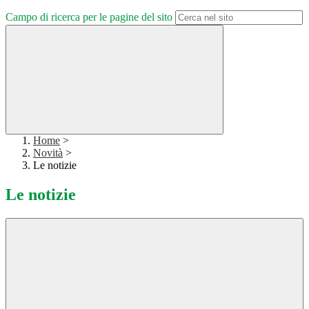
Campo di ricerca per le pagine del sito
Home
>
Novità
>
Le notizie
Le notizie