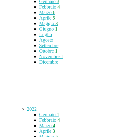
Gennaio
3
Febbraio
4
Marzo
6
Aprile
5
Maggio
3
Giugno
1
Luglio
Agosto
Settembre
Ottobre
1
Novembre
1
Dicembre
2022
Gennaio
1
Febbraio
4
Marzo
4
Aprile
3
Maggio
5