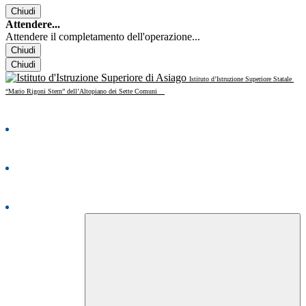
Chiudi
Attendere...
Attendere il completamento dell'operazione...
Chiudi
Chiudi
Istituto d’Istruzione Superiore Statale
“Mario Rigoni Stern” dell’Altopiano dei Sette Comuni