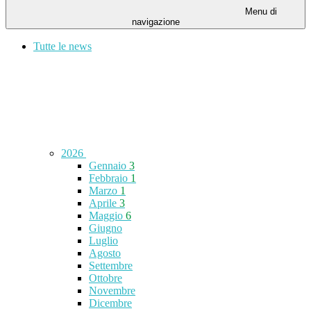
Menu di
navigazione
Tutte le news
2026
Gennaio
3
Febbraio
1
Marzo
1
Aprile
3
Maggio
6
Giugno
Luglio
Agosto
Settembre
Ottobre
Novembre
Dicembre