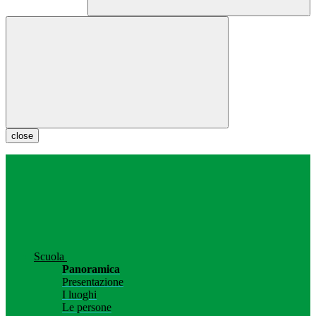
close
Scuola
Panoramica
Presentazione
I luoghi
Le persone