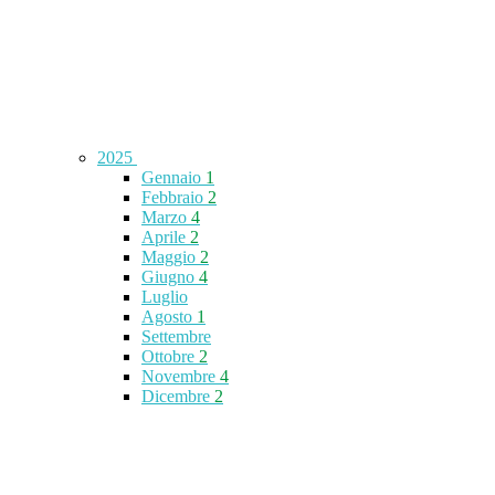
2025
Gennaio
1
Febbraio
2
Marzo
4
Aprile
2
Maggio
2
Giugno
4
Luglio
Agosto
1
Settembre
Ottobre
2
Novembre
4
Dicembre
2