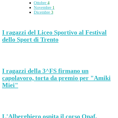
Ottobre
4
Novembre
1
Dicembre
3
I ragazzi del Liceo Sportivo al Festival
dello Sport di Trento
I ragazzi della 3^FS firmano un
capolavoro, torta da premio per "Amiki
Miei"
L'Alberghiero ospita il corso Onaf,