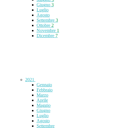
Giugno
3
Luglio
Agosto
Settembre
3
Ottobre
2
Novembre
1
Dicembre
7
2021
Gennaio
Febbraio
Marzo
Aprile
Maggio
Giugno
Luglio
Agosto
Settembre