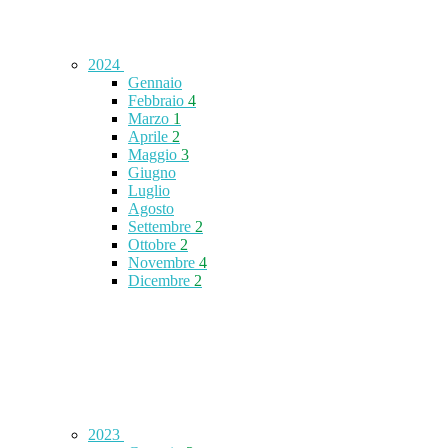
2024
Gennaio
Febbraio
4
Marzo
1
Aprile
2
Maggio
3
Giugno
Luglio
Agosto
Settembre
2
Ottobre
2
Novembre
4
Dicembre
2
2023