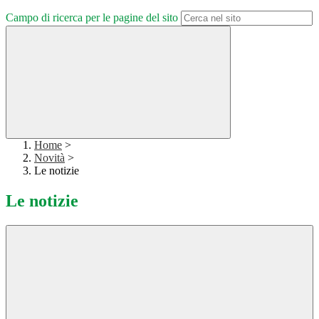
Campo di ricerca per le pagine del sito
Home
>
Novità
>
Le notizie
Le notizie