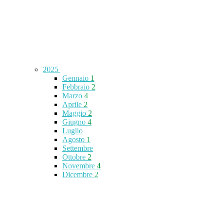
2025
Gennaio
1
Febbraio
2
Marzo
4
Aprile
2
Maggio
2
Giugno
4
Luglio
Agosto
1
Settembre
Ottobre
2
Novembre
4
Dicembre
2