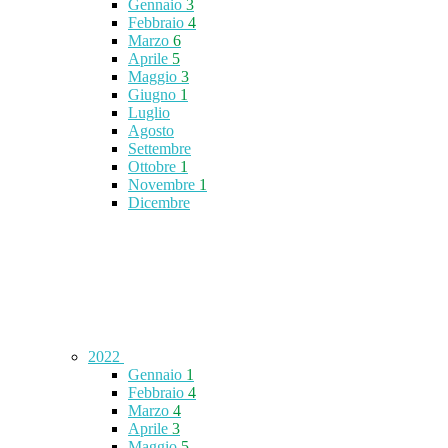
Gennaio
3
Febbraio
4
Marzo
6
Aprile
5
Maggio
3
Giugno
1
Luglio
Agosto
Settembre
Ottobre
1
Novembre
1
Dicembre
2022
Gennaio
1
Febbraio
4
Marzo
4
Aprile
3
Maggio
5