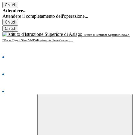
Chiudi
Attendere...
Attendere il completamento dell'operazione...
Chiudi
Chiudi
Istituto d’Istruzione Superiore Statale
“Mario Rigoni Stern” dell’Altopiano dei Sette Comuni