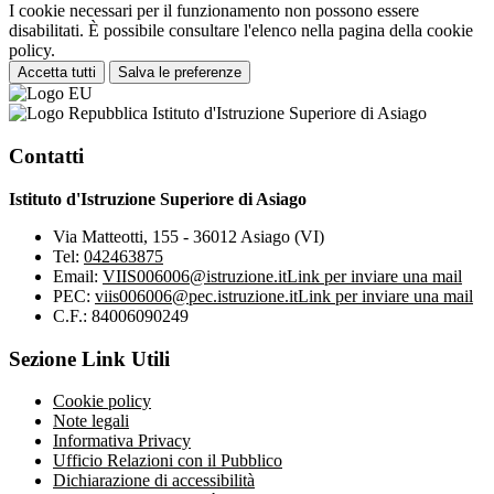
I cookie necessari per il funzionamento non possono essere
disabilitati. È possibile consultare l'elenco nella pagina della cookie
policy.
Accetta tutti
Salva le preferenze
Istituto d'Istruzione Superiore di Asiago
Contatti
Istituto d'Istruzione Superiore di Asiago
Via Matteotti, 155 - 36012 Asiago (VI)
Tel:
042463875
Email:
VIIS006006@istruzione.it
Link per inviare una mail
PEC:
viis006006@pec.istruzione.it
Link per inviare una mail
C.F.: 84006090249
Sezione Link Utili
Cookie policy
Note legali
Informativa Privacy
Ufficio Relazioni con il Pubblico
Dichiarazione di accessibilità