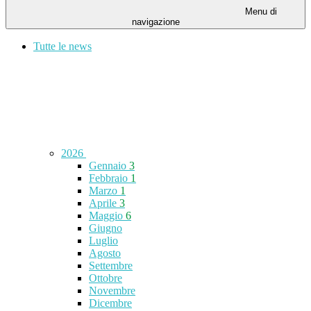
Menu di
navigazione
Tutte le news
2026
Gennaio
3
Febbraio
1
Marzo
1
Aprile
3
Maggio
6
Giugno
Luglio
Agosto
Settembre
Ottobre
Novembre
Dicembre