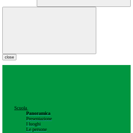
close
Scuola
Panoramica
Presentazione
I luoghi
Le persone