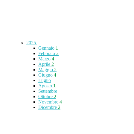
2025
Gennaio
1
Febbraio
2
Marzo
4
Aprile
2
Maggio
2
Giugno
4
Luglio
Agosto
1
Settembre
Ottobre
2
Novembre
4
Dicembre
2