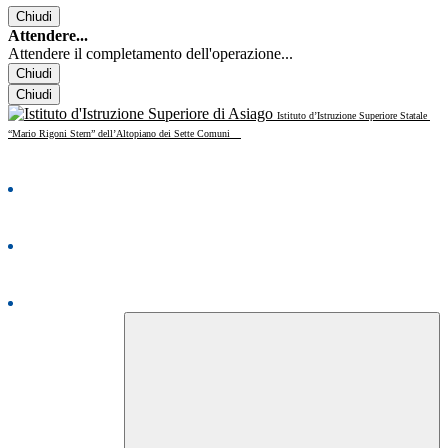
Chiudi
Attendere...
Attendere il completamento dell'operazione...
Chiudi
Chiudi
Istituto d’Istruzione Superiore Statale
“Mario Rigoni Stern” dell’Altopiano dei Sette Comuni