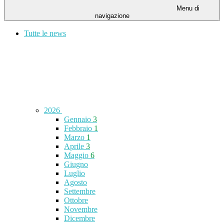
Menu di
navigazione
Tutte le news
2026
Gennaio
3
Febbraio
1
Marzo
1
Aprile
3
Maggio
6
Giugno
Luglio
Agosto
Settembre
Ottobre
Novembre
Dicembre