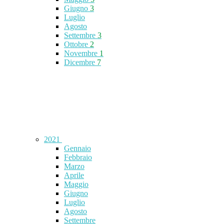
Giugno
3
Luglio
Agosto
Settembre
3
Ottobre
2
Novembre
1
Dicembre
7
2021
Gennaio
Febbraio
Marzo
Aprile
Maggio
Giugno
Luglio
Agosto
Settembre