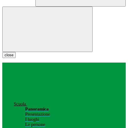
close
Scuola
Panoramica
Presentazione
I luoghi
Le persone