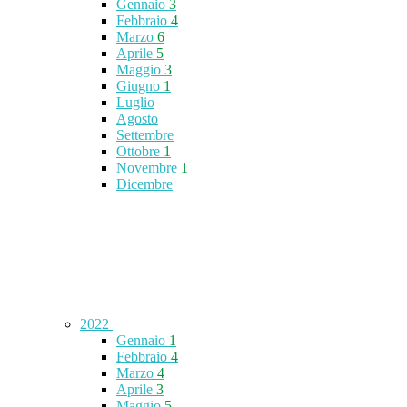
Gennaio
3
Febbraio
4
Marzo
6
Aprile
5
Maggio
3
Giugno
1
Luglio
Agosto
Settembre
Ottobre
1
Novembre
1
Dicembre
2022
Gennaio
1
Febbraio
4
Marzo
4
Aprile
3
Maggio
5