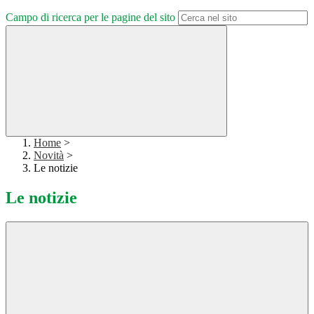
Campo di ricerca per le pagine del sito
Home
>
Novità
>
Le notizie
Le notizie