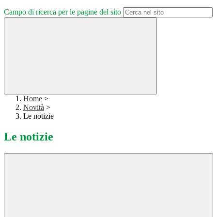
Campo di ricerca per le pagine del sito
Home
>
Novità
>
Le notizie
Le notizie