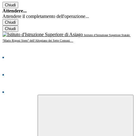
Chiudi
Attendere...
Attendere il completamento dell'operazione...
Chiudi
Chiudi
Istituto d’Istruzione Superiore Statale
“Mario Rigoni Stern” dell’Altopiano dei Sette Comuni