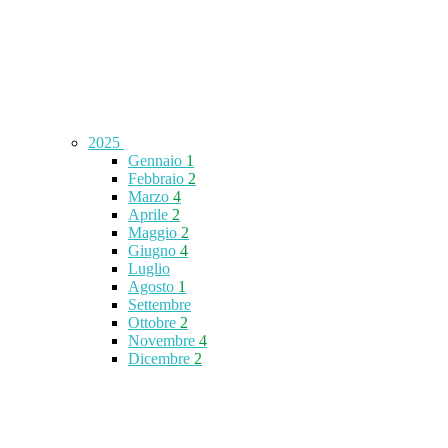
2025
Gennaio
1
Febbraio
2
Marzo
4
Aprile
2
Maggio
2
Giugno
4
Luglio
Agosto
1
Settembre
Ottobre
2
Novembre
4
Dicembre
2