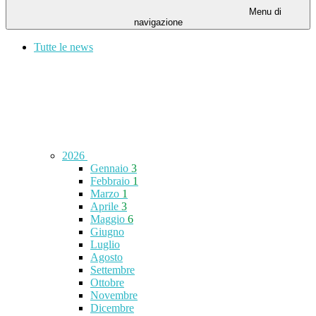
Menu di
navigazione
Tutte le news
2026
Gennaio
3
Febbraio
1
Marzo
1
Aprile
3
Maggio
6
Giugno
Luglio
Agosto
Settembre
Ottobre
Novembre
Dicembre