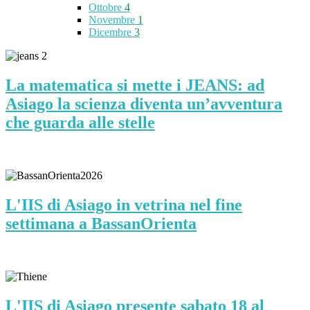
Ottobre
4
Novembre
1
Dicembre
3
La matematica si mette i JEANS: ad
Asiago la scienza diventa un’avventura
che guarda alle stelle
L'IIS di Asiago in vetrina nel fine
settimana a BassanOrienta
L'IIS di Asiago presente sabato 18 al