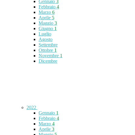
Gennaio
3
Febbraio
4
Marzo
6
Aprile
5
Maggio
3
Giugno
1
Luglio
Agosto
Settembre
Ottobre
1
Novembre
1
Dicembre
2022
Gennaio
1
Febbraio
4
Marzo
4
Aprile
3
Maggio
5