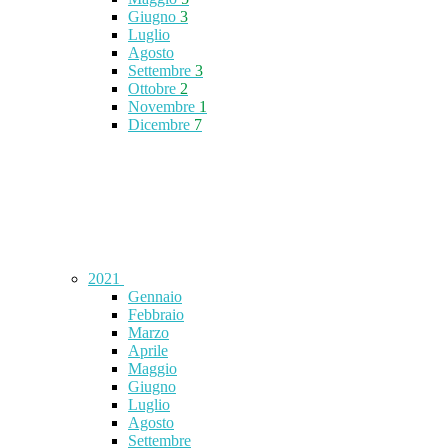
Giugno
3
Luglio
Agosto
Settembre
3
Ottobre
2
Novembre
1
Dicembre
7
2021
Gennaio
Febbraio
Marzo
Aprile
Maggio
Giugno
Luglio
Agosto
Settembre