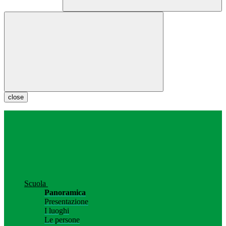
close
Scuola
Panoramica
Presentazione
I luoghi
Le persone