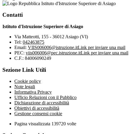
Istituto d'Istruzione Superiore di Asiago
Contatti
Istituto d'Istruzione Superiore di Asiago
Via Matteotti, 155 - 36012 Asiago (VI)
Tel:
042463875
Email:
VIIS006006@istruzione.it
Link per inviare una mail
PEC:
viis006006@pec.istruzione.it
Link per inviare una mail
C.F.: 84006090249
Sezione Link Utili
Cookie policy
Note legali
Informativa Privacy
Ufficio Relazioni con il Pubblico
Dichiarazione di accessibilità
Obiettivi di accessibilità
Gestione consensi cookie
Pagina visualizzata
139720
volte