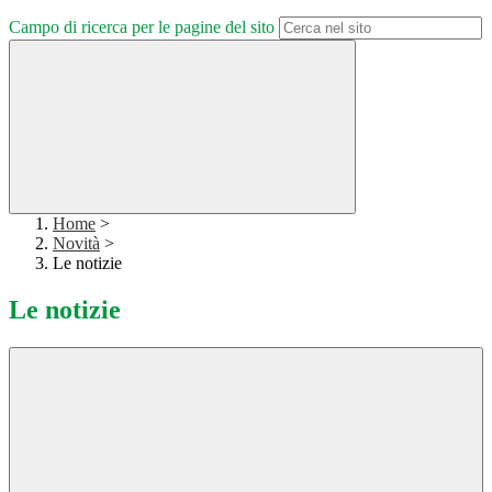
Campo di ricerca per le pagine del sito
Home
>
Novità
>
Le notizie
Le notizie