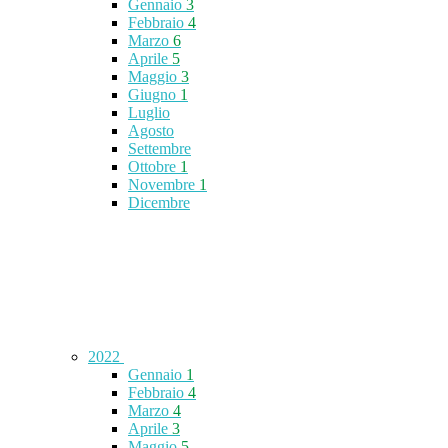
Gennaio
3
Febbraio
4
Marzo
6
Aprile
5
Maggio
3
Giugno
1
Luglio
Agosto
Settembre
Ottobre
1
Novembre
1
Dicembre
2022
Gennaio
1
Febbraio
4
Marzo
4
Aprile
3
Maggio
5