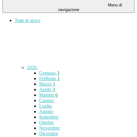
Menu di
navigazione
Tutte le news
2026
Gennaio
3
Febbraio
1
Marzo
1
Aprile
3
Maggio
6
Giugno
Luglio
Agosto
Settembre
Ottobre
Novembre
Dicembre