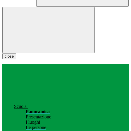
close
Scuola
Panoramica
Presentazione
I luoghi
Le persone