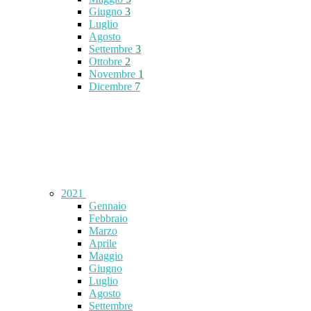
Giugno
3
Luglio
Agosto
Settembre
3
Ottobre
2
Novembre
1
Dicembre
7
2021
Gennaio
Febbraio
Marzo
Aprile
Maggio
Giugno
Luglio
Agosto
Settembre