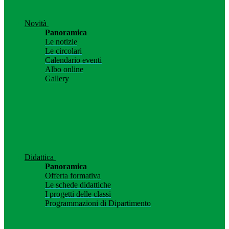
Novità
Panoramica
Le notizie
Le circolari
Calendario eventi
Albo online
Gallery
Didattica
Panoramica
Offerta formativa
Le schede didattiche
I progetti delle classi
Programmazioni di Dipartimento