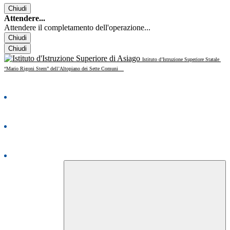
Chiudi
Attendere...
Attendere il completamento dell'operazione...
Chiudi
Chiudi
Istituto d’Istruzione Superiore Statale
“Mario Rigoni Stern” dell’Altopiano dei Sette Comuni