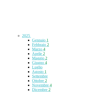
2025
Gennaio
1
Febbraio
2
Marzo
4
Aprile
2
Maggio
2
Giugno
4
Luglio
Agosto
1
Settembre
Ottobre
2
Novembre
4
Dicembre
2