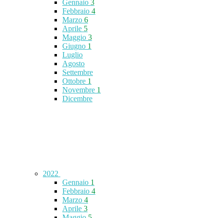
Gennaio
3
Febbraio
4
Marzo
6
Aprile
5
Maggio
3
Giugno
1
Luglio
Agosto
Settembre
Ottobre
1
Novembre
1
Dicembre
2022
Gennaio
1
Febbraio
4
Marzo
4
Aprile
3
Maggio
5