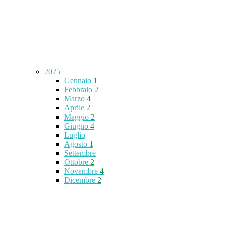
2025
Gennaio
1
Febbraio
2
Marzo
4
Aprile
2
Maggio
2
Giugno
4
Luglio
Agosto
1
Settembre
Ottobre
2
Novembre
4
Dicembre
2