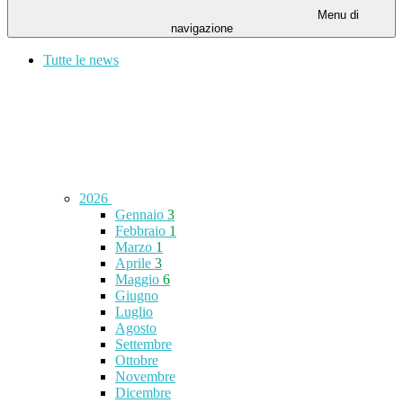
Menu di
navigazione
Tutte le news
2026
Gennaio
3
Febbraio
1
Marzo
1
Aprile
3
Maggio
6
Giugno
Luglio
Agosto
Settembre
Ottobre
Novembre
Dicembre