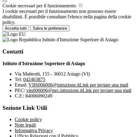
Cookie necessari per il funzionamento
I cookie necessari per il funzionamento non possono essere
disabilitati. È possibile consultare l'elenco nella pagina della cookie
policy.
Accetta tutti
Salva le preferenze
Istituto d'Istruzione Superiore di Asiago
Contatti
Istituto d'Istruzione Superiore di Asiago
Via Matteotti, 155 - 36012 Asiago (VI)
Tel:
042463875
Email:
VIIS006006@istruzione.it
Link per inviare una mail
PEC:
viis006006@pec.istruzione.it
Link per inviare una mail
C.F.: 84006090249
Sezione Link Utili
Cookie policy
Note legali
Informativa Privacy
Ufficio Relazioni con il Pubblico