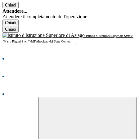
Chiudi
Attendere...
Attendere il completamento dell'operazione...
Chiudi
Chiudi
Istituto d’Istruzione Superiore Statale
“Mario Rigoni Stern” dell’Altopiano dei Sette Comuni