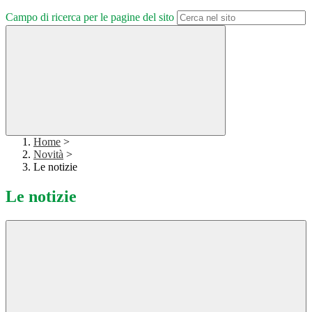
Campo di ricerca per le pagine del sito
Home
>
Novità
>
Le notizie
Le notizie