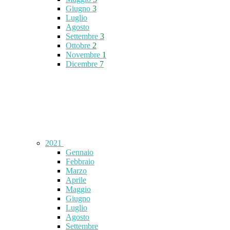
Giugno
3
Luglio
Agosto
Settembre
3
Ottobre
2
Novembre
1
Dicembre
7
2021
Gennaio
Febbraio
Marzo
Aprile
Maggio
Giugno
Luglio
Agosto
Settembre