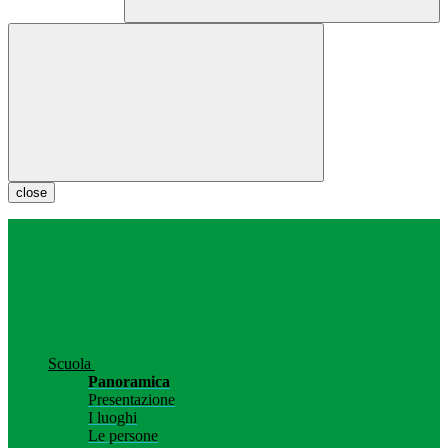
close
Scuola
Panoramica
Presentazione
I luoghi
Le persone