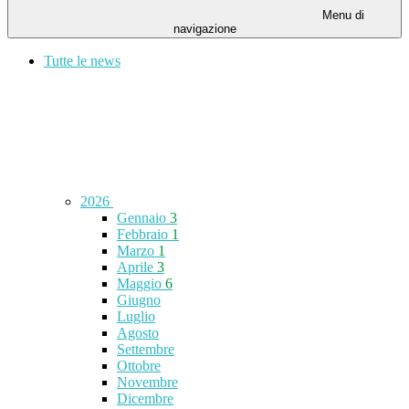
Menu di
navigazione
Tutte le news
2026
Gennaio
3
Febbraio
1
Marzo
1
Aprile
3
Maggio
6
Giugno
Luglio
Agosto
Settembre
Ottobre
Novembre
Dicembre