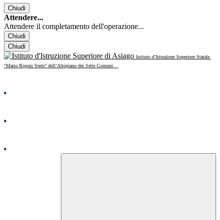
Chiudi
Attendere...
Attendere il completamento dell'operazione...
Chiudi
Chiudi
Istituto d’Istruzione Superiore Statale
“Mario Rigoni Stern” dell’Altopiano dei Sette Comuni