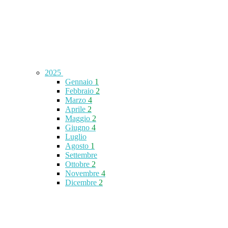
2025
Gennaio
1
Febbraio
2
Marzo
4
Aprile
2
Maggio
2
Giugno
4
Luglio
Agosto
1
Settembre
Ottobre
2
Novembre
4
Dicembre
2