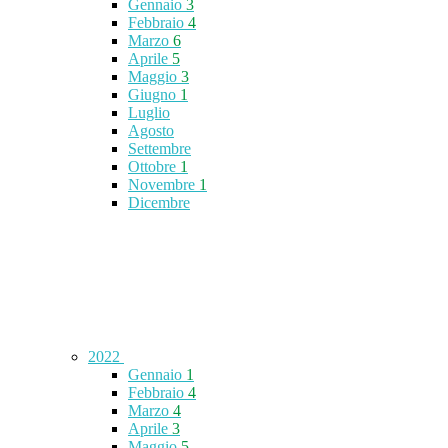
Gennaio
3
Febbraio
4
Marzo
6
Aprile
5
Maggio
3
Giugno
1
Luglio
Agosto
Settembre
Ottobre
1
Novembre
1
Dicembre
2022
Gennaio
1
Febbraio
4
Marzo
4
Aprile
3
Maggio
5