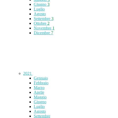
Giugno
3
Luglio
Agosto
Settembre
3
Ottobre
2
Novembre
1
Dicembre
7
2021
Gennaio
Febbraio
Marzo
Aprile
Maggio
Giugno
Luglio
Agosto
Settembre