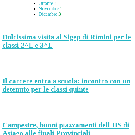
Ottobre
4
Novembre
1
Dicembre
3
Dolcissima visita al Sigep di Rimini per le
classi 2^L e 3^L
Il carcere entra a scuola: incontro con un
detenuto per le classi quinte
Campestre, buoni piazzamenti dell'IIS di
Asiago alle finali Provinciali