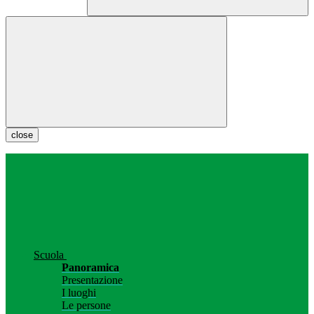
close
Scuola
Panoramica
Presentazione
I luoghi
Le persone