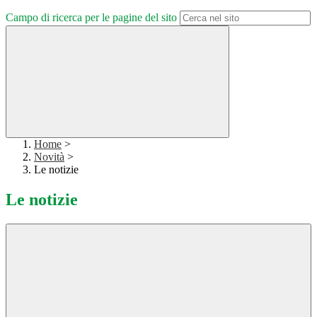
Campo di ricerca per le pagine del sito
Home
>
Novità
>
Le notizie
Le notizie