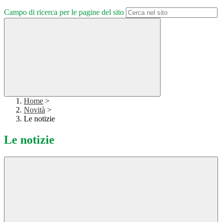
Campo di ricerca per le pagine del sito
Home
>
Novità
>
Le notizie
Le notizie