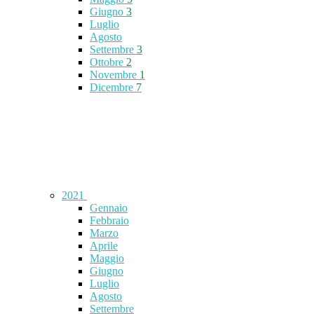
Giugno
3
Luglio
Agosto
Settembre
3
Ottobre
2
Novembre
1
Dicembre
7
2021
Gennaio
Febbraio
Marzo
Aprile
Maggio
Giugno
Luglio
Agosto
Settembre