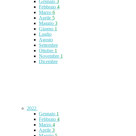
Gennaio
3
Febbraio
4
Marzo
6
Aprile
5
Maggio
3
Giugno
1
Luglio
Agosto
Settembre
Ottobre
1
Novembre
1
Dicembre
2022
Gennaio
1
Febbraio
4
Marzo
4
Aprile
3
Maggio
5