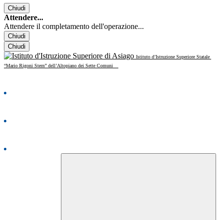
Chiudi
Attendere...
Attendere il completamento dell'operazione...
Chiudi
Chiudi
Istituto d’Istruzione Superiore Statale
“Mario Rigoni Stern” dell’Altopiano dei Sette Comuni