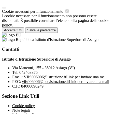
Cookie necessari per il funzionamento
I cookie necessari per il funzionamento non possono essere
disabilitati. È possibile consultare l'elenco nella pagina della cookie
policy.
Accetta tutti
Salva le preferenze
Istituto d'Istruzione Superiore di Asiago
Contatti
Istituto d'Istruzione Superiore di Asiago
Via Matteotti, 155 - 36012 Asiago (VI)
Tel:
042463875
Email:
VIIS006006@istruzione.it
Link per inviare una mail
PEC:
viis006006@pec.istruzione.it
Link per inviare una mail
C.F.: 84006090249
Sezione Link Utili
Cookie policy
Note legali