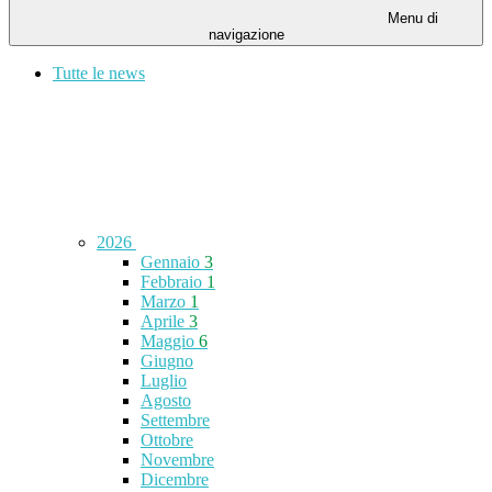
Menu di
navigazione
Tutte le news
2026
Gennaio
3
Febbraio
1
Marzo
1
Aprile
3
Maggio
6
Giugno
Luglio
Agosto
Settembre
Ottobre
Novembre
Dicembre