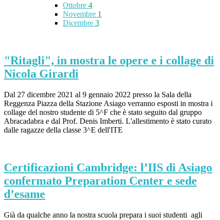
Ottobre
4
Novembre
1
Dicembre
3
"Ritagli", in mostra le opere e i collage di
Nicola Girardi
Dal 27 dicembre 2021 al 9 gennaio 2022 presso la Sala della
Reggenza Piazza della Stazione Asiago verranno esposti in mostra i
collage del nostro studente di 5^F che è stato seguito dal gruppo
Abracadabra e dal Prof. Denis Imberti. L'allestimento è stato curato
dalle ragazze della classe 3^E dell'ITE
Certificazioni Cambridge: l’IIS di Asiago
confermato Preparation Center e sede
d’esame
Già da qualche anno la nostra scuola prepara i suoi studenti agli