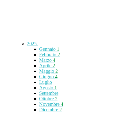
2025
Gennaio
1
Febbraio
2
Marzo
4
Aprile
2
Maggio
2
Giugno
4
Luglio
Agosto
1
Settembre
Ottobre
2
Novembre
4
Dicembre
2