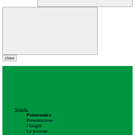
close
Scuola
Panoramica
Presentazione
I luoghi
Le persone