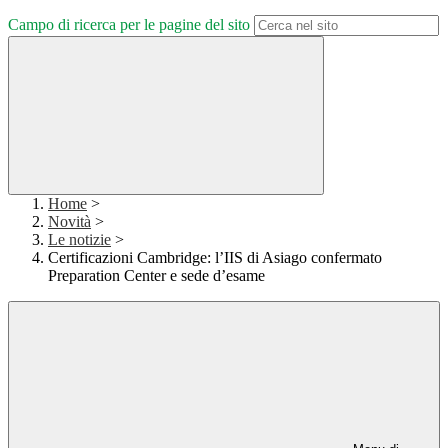
Campo di ricerca per le pagine del sito
Home
>
Novità
>
Le notizie
>
Certificazioni Cambridge: l’IIS di Asiago confermato
Preparation Center e sede d’esame