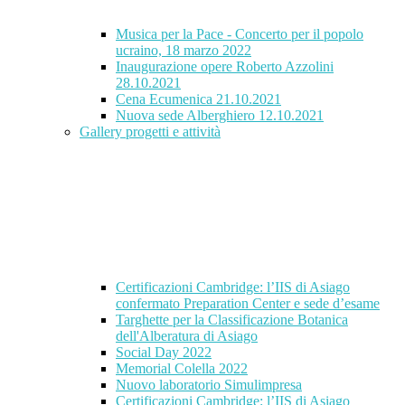
Musica per la Pace - Concerto per il popolo
ucraino, 18 marzo 2022
Inaugurazione opere Roberto Azzolini
28.10.2021
Cena Ecumenica 21.10.2021
Nuova sede Alberghiero 12.10.2021
Gallery progetti e attività
Certificazioni Cambridge: l’IIS di Asiago
confermato Preparation Center e sede d’esame
Targhette per la Classificazione Botanica
dell'Alberatura di Asiago
Social Day 2022
Memorial Colella 2022
Nuovo laboratorio Simulimpresa
Certificazioni Cambridge: l’IIS di Asiago