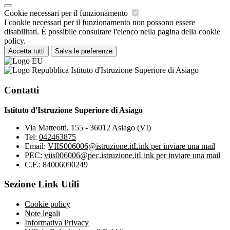
Cookie necessari per il funzionamento
I cookie necessari per il funzionamento non possono essere
disabilitati. È possibile consultare l'elenco nella pagina della cookie
policy.
Accetta tutti
Salva le preferenze
Istituto d'Istruzione Superiore di Asiago
Contatti
Istituto d'Istruzione Superiore di Asiago
Via Matteotti, 155 - 36012 Asiago (VI)
Tel:
042463875
Email:
VIIS006006@istruzione.it
Link per inviare una mail
PEC:
viis006006@pec.istruzione.it
Link per inviare una mail
C.F.: 84006090249
Sezione Link Utili
Cookie policy
Note legali
Informativa Privacy