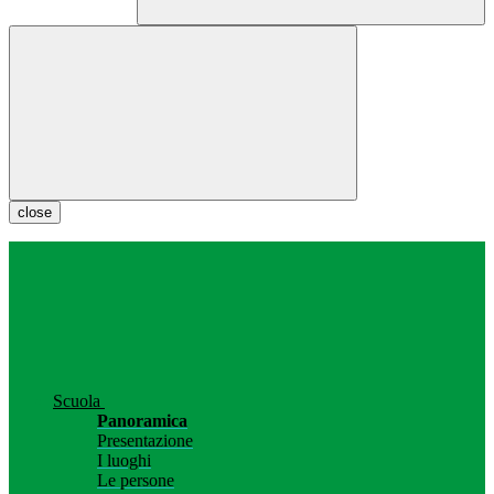
close
Scuola
Panoramica
Presentazione
I luoghi
Le persone