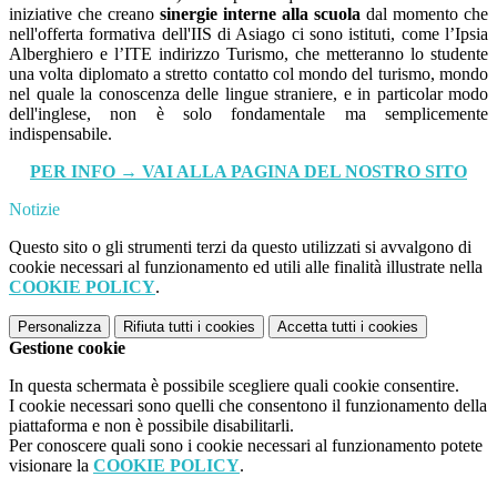
iniziative che creano
sinergie interne alla scuola
dal momento che
nell'offerta formativa dell'IIS di Asiago ci sono istituti, come l’Ipsia
Alberghiero e l’ITE indirizzo Turismo, che metteranno lo studente
una volta diplomato a stretto contatto col mondo del turismo,
mondo
nel quale la conoscenza delle lingue straniere, e in particolar modo
dell'inglese, non è solo fondamentale ma semplicemente
indispensabile.
PER INFO → VAI ALLA PAGINA DEL NOSTRO SITO
Notizie
Questo sito o gli strumenti terzi da questo utilizzati si avvalgono di
cookie necessari al funzionamento ed utili alle finalità illustrate nella
COOKIE POLICY
.
Personalizza
Rifiuta tutti
i cookies
Accetta tutti
i cookies
Gestione cookie
In questa schermata è possibile scegliere quali cookie consentire.
I cookie necessari sono quelli che consentono il funzionamento della
piattaforma e non è possibile disabilitarli.
Per conoscere quali sono i cookie necessari al funzionamento potete
visionare la
COOKIE POLICY
.