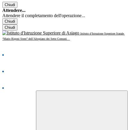
Chiudi
Attendere...
Attendere il completamento dell'operazione...
Chiudi
Chiudi
Istituto d’Istruzione Superiore Statale
“Mario Rigoni Stern” dell’Altopiano dei Sette Comuni