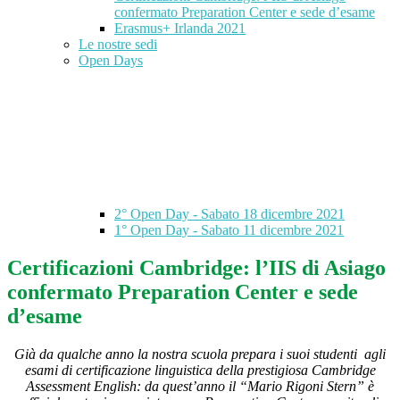
confermato Preparation Center e sede d’esame
Erasmus+ Irlanda 2021
Le nostre sedi
Open Days
2° Open Day - Sabato 18 dicembre 2021
1° Open Day - Sabato 11 dicembre 2021
Certificazioni Cambridge: l’IIS di Asiago
confermato Preparation Center e sede
d’esame
Già da qualche anno la nostra scuola
prepara i suoi studenti agli
esami
di certificazione linguistica della prestigiosa Cambridge
Assessment English: da quest’anno il “Mario Rigoni Stern” è