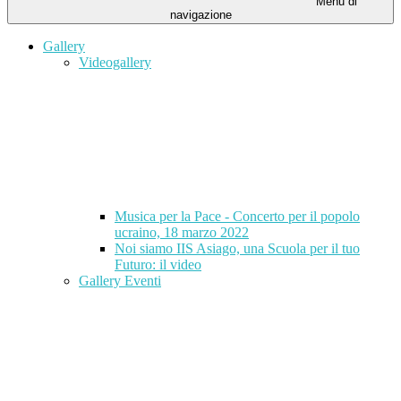
Menu di
navigazione
Gallery
Videogallery
Musica per la Pace - Concerto per il popolo
ucraino, 18 marzo 2022
Noi siamo IIS Asiago, una Scuola per il tuo
Futuro: il video
Gallery Eventi