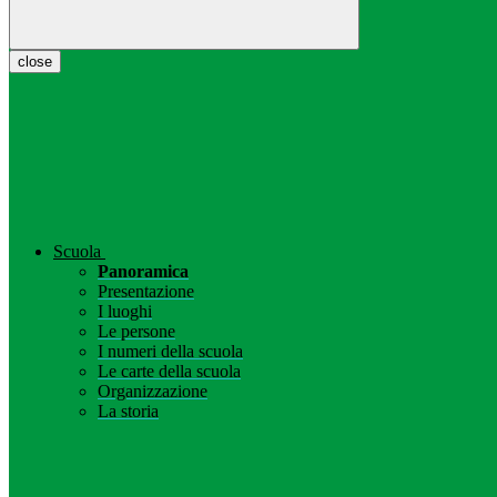
close
Scuola
Panoramica
Presentazione
I luoghi
Le persone
I numeri della scuola
Le carte della scuola
Organizzazione
La storia