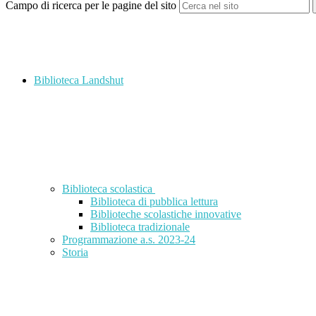
Campo di ricerca per le pagine del sito
Biblioteca Landshut
Biblioteca scolastica
Biblioteca di pubblica lettura
Biblioteche scolastiche innovative
Biblioteca tradizionale
Programmazione a.s. 2023-24
Storia