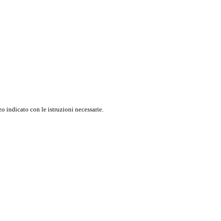
o indicato con le istruzioni necessarie.