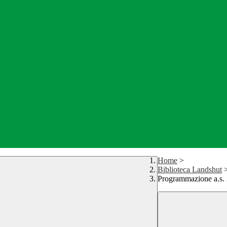
Home
>
Biblioteca Landshut
Programmazione a.s.