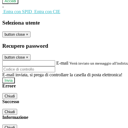
-
Entra con SPID
Entra con CIE
Seleziona utente
button close
×
Recupero password
button close
×
E-mail
Verrà inviato un messaggio all'indirizz
E-mail inviata, si prega di controllare la casella di posta elettronica!
Errore
Chiudi
Successo
Chiudi
Informazione
Chiudi