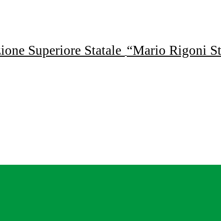
uzione Superiore Statale
“Mario Rigoni St