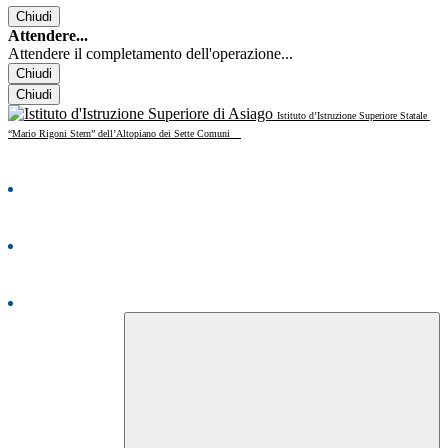
Chiudi
Attendere...
Attendere il completamento dell'operazione...
Chiudi
Chiudi
Istituto d’Istruzione Superiore Statale
“Mario Rigoni Stern” dell’Altopiano dei Sette Comuni