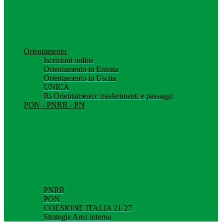
Orientamento
Iscrizioni online
Orientamento in Entrata
Orientamento in Uscita
UNICA
Ri-Orientamento: trasferimenti e passaggi
PON - PNRR - PN
PNRR
PON
COESIONE ITALIA 21-27
Strategia Area interna