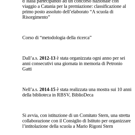
d’Italia partecipando ad un concorso nazionale con
viaggio a Catania per la premiazione: classificazione al
primo posto assoluto dell’elaborato “A scuola di
Risorgimento”
Corso di “metodologia della ricerca”
Dall’a.s.
2012-13
è stata organizzata ogni anno per sei
anni consecutivi una giornata in memoria di Petronio
Gatti
Nell’a.s.
2014-15
è stata realizzata una mostra sui 10 anni
della biblioteca in RBSV, BiblioDeca
Si avvia, con istituzione di un Comitato Stern, una stretta
collaborazione con il Consiglio di Istituto per organizzare
l’intitolazione della scuola a Mario Rigoni Stern