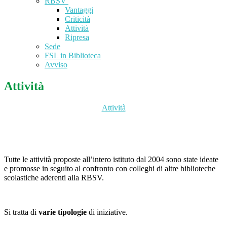
RBSV
Vantaggi
Criticità
Attività
Ripresa
Sede
FSL in Biblioteca
Avviso
Attività
Attività
Tutte le attività proposte all’intero istituto dal 2004 sono state ideate
e promosse in seguito al confronto con colleghi di altre biblioteche
scolastiche aderenti alla RBSV.
Si tratta di
varie tipologie
di iniziative.