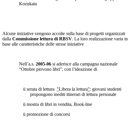
Kozukata
Alcune iniziative vengono accolte sulla base di progetti organizzati
dalla
Commissione lettura di RBSV
. La loro realizzazione varia in
base alle caratteristiche delle stesse iniziative
Nell’a.s.
2005-06
si aderisce alla campagna nazionale
“Ottobre piovono libri”, con l’ideazione di
ü
serata di lettura
"
Libera la lettura
"
: giovani studenti
propongono inediti itinerari di lettura personale
ü
mostra di libri in vendita, Book-line
ü
promozione di concorsi