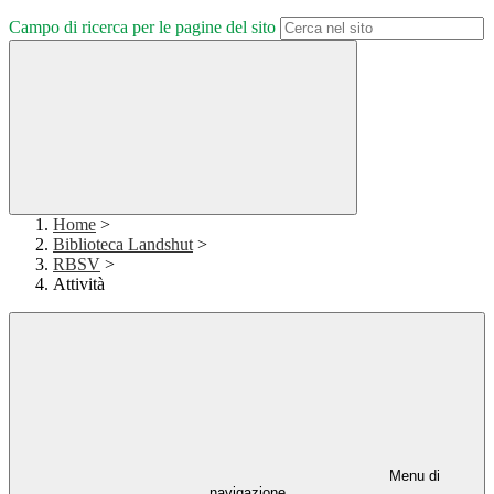
Campo di ricerca per le pagine del sito
Home
>
Biblioteca Landshut
>
RBSV
>
Attività
Menu di
navigazione