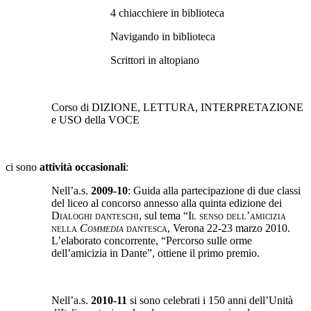
4 chiacchiere in biblioteca
Navigando in biblioteca
Scrittori in altopiano
Corso di DIZIONE, LETTURA, INTERPRETAZIONE
e USO della VOCE
ci sono
attività occasionali
:
Nell’a.s.
2009-10
:
Guida alla partecipazione di due classi
del liceo al concorso annesso alla quinta edizione dei
Dialoghi danteschi
,
sul tema
“Il senso dell’amicizia
nella
Commedia
dantesca,
Verona 22-23 marzo 2010.
L’elaborato concorrente,
“
Percorso
sulle orme
dell’amicizia in Dante”,
ottiene il primo premio.
Nell’a.s.
2010-11
si sono celebrati i 150 anni dell’Unità