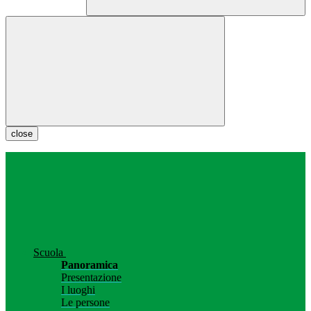
close
Scuola
Panoramica
Presentazione
I luoghi
Le persone