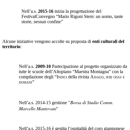
Nell’a.s.
2015-16
inizia la progettazione del
FestivalConvegno “Mario Rigoni Stern: un uomo, tante
storie, nessun confine”
Alcune iniziative vengono accolte su proposta di
enti culturali del
territorio
:
Nell’a.s.
2009-10
Partecipazione al progetto organizzato da
tutte le scuole dell’Altopiano “Maestra Montagna” con la
compilazione degli
“Indici
della rivista
Asiago, ieri oggi e
domani
”
"
Borsa
di Studio Comm.
Nell’a.s. 2014-15 gestione
Marcello Mantovani
"
Nell’a.s. 2015-16 è gestita l’ospitalità del coro giapponese