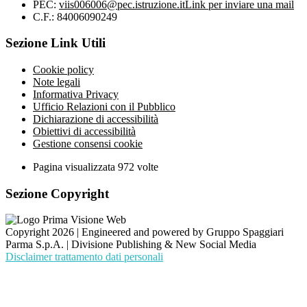
PEC:
viis006006@pec.istruzione.it
Link per inviare una mail
C.F.: 84006090249
Sezione Link Utili
Cookie policy
Note legali
Informativa Privacy
Ufficio Relazioni con il Pubblico
Dichiarazione di accessibilità
Obiettivi di accessibilità
Gestione consensi cookie
Pagina visualizzata
972
volte
Sezione Copyright
Copyright 2026 | Engineered and powered by Gruppo Spaggiari
Parma S.p.A. | Divisione Publishing & New Social Media
Disclaimer trattamento dati personali