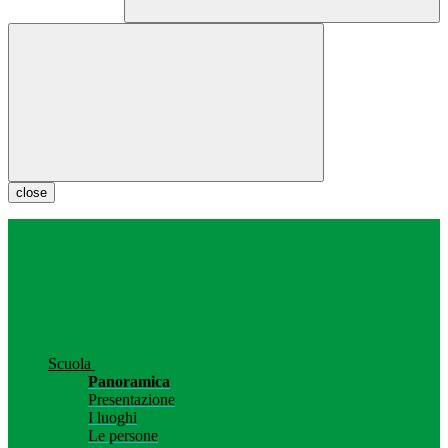
close
Scuola
Panoramica
Presentazione
I luoghi
Le persone