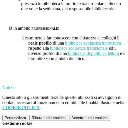
presenza in biblioteca in orario extracurriculare, almeno
due volte la settimana, del responsabile bibliotecario.
Ø
in ambito
professionale
:
ü
esprimere e far conoscere con chiarezza ai colleghi il
reale profilo
di una
biblioteca scolastica innovativa
rispetto alla
biblioteca scolastica tradizionale
ed il
diverso profilo di una
biblioteca di pubblica lettura
e il
loro utilizzo in ambito didattico.
Notizie
Questo sito o gli strumenti terzi da questo utilizzati si avvalgono di
cookie necessari al funzionamento ed utili alle finalità illustrate nella
COOKIE POLICY
.
Personalizza
Rifiuta tutti
i cookies
Accetta tutti
i cookies
Gestione cookie