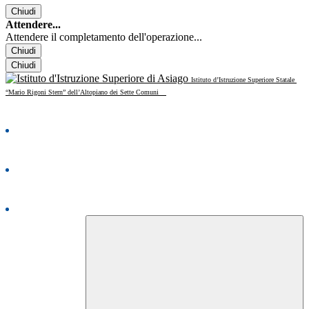
Chiudi
Attendere...
Attendere il completamento dell'operazione...
Chiudi
Chiudi
Istituto d’Istruzione Superiore Statale
“Mario Rigoni Stern” dell’Altopiano dei Sette Comuni