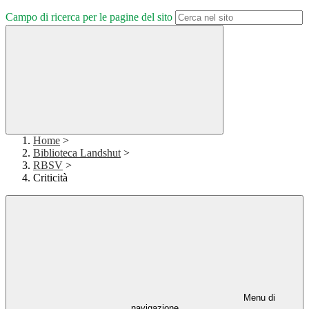
Campo di ricerca per le pagine del sito
Home
>
Biblioteca Landshut
>
RBSV
>
Criticità
Menu di
navigazione