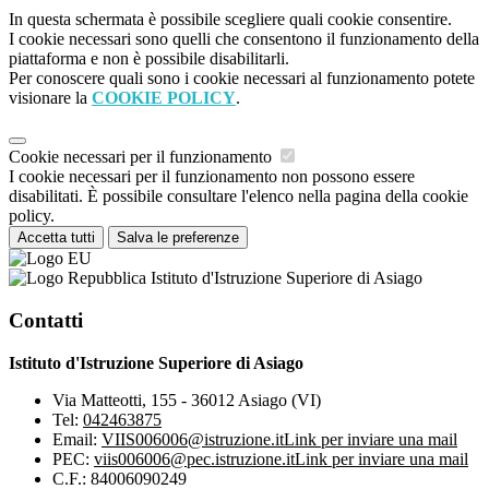
In questa schermata è possibile scegliere quali cookie consentire.
I cookie necessari sono quelli che consentono il funzionamento della
piattaforma e non è possibile disabilitarli.
Per conoscere quali sono i cookie necessari al funzionamento potete
visionare la
COOKIE POLICY
.
Cookie necessari per il funzionamento
I cookie necessari per il funzionamento non possono essere
disabilitati. È possibile consultare l'elenco nella pagina della cookie
policy.
Accetta tutti
Salva le preferenze
Istituto d'Istruzione Superiore di Asiago
Contatti
Istituto d'Istruzione Superiore di Asiago
Via Matteotti, 155 - 36012 Asiago (VI)
Tel:
042463875
Email:
VIIS006006@istruzione.it
Link per inviare una mail
PEC:
viis006006@pec.istruzione.it
Link per inviare una mail
C.F.: 84006090249