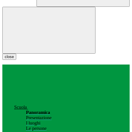
close
Scuola
Panoramica
Presentazione
I luoghi
Le persone