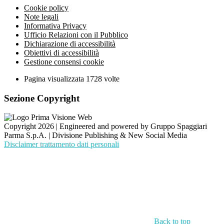
Cookie policy
Note legali
Informativa Privacy
Ufficio Relazioni con il Pubblico
Dichiarazione di accessibilità
Obiettivi di accessibilità
Gestione consensi cookie
Pagina visualizzata
1728
volte
Sezione Copyright
Copyright 2026 | Engineered and powered by Gruppo Spaggiari
Parma S.p.A. | Divisione Publishing & New Social Media
Disclaimer trattamento dati personali
Back to top