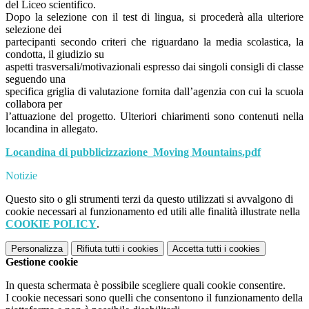
del Liceo scientifico.
Dopo la selezione con il test di lingua, si procederà alla ulteriore
selezione dei
partecipanti secondo criteri che riguardano la media scolastica, la
condotta, il giudizio su
aspetti trasversali/motivazionali espresso dai singoli consigli di classe
seguendo una
specifica griglia di valutazione fornita dall’agenzia con cui la scuola
collabora per
l’attuazione del progetto. Ulteriori chiarimenti sono contenuti nella
locandina in allegato.
Locandina di pubblicizzazione_Moving Mountains.pdf
Notizie
Questo sito o gli strumenti terzi da questo utilizzati si avvalgono di
cookie necessari al funzionamento ed utili alle finalità illustrate nella
COOKIE POLICY
.
Personalizza
Rifiuta tutti
i cookies
Accetta tutti
i cookies
Gestione cookie
In questa schermata è possibile scegliere quali cookie consentire.
I cookie necessari sono quelli che consentono il funzionamento della