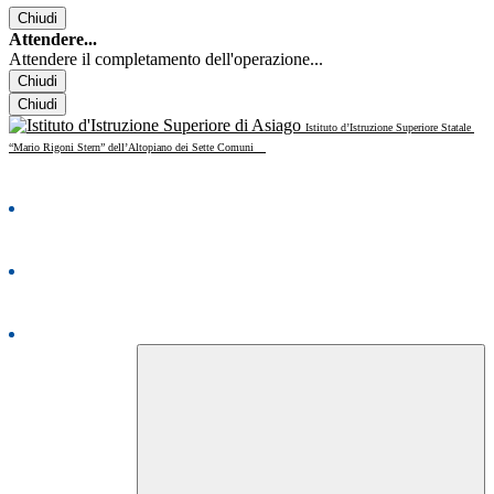
Chiudi
Attendere...
Attendere il completamento dell'operazione...
Chiudi
Chiudi
Istituto d’Istruzione Superiore Statale
“Mario Rigoni Stern” dell’Altopiano dei Sette Comuni