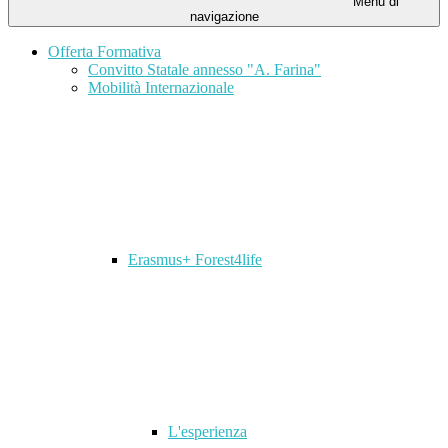
Menu di
navigazione
Offerta Formativa
Convitto Statale annesso "A. Farina"
Mobilità Internazionale
Erasmus+ Forest4life
L'esperienza