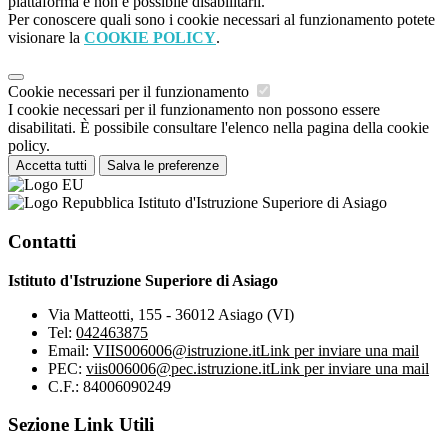
piattaforma e non è possibile disabilitarli.
Per conoscere quali sono i cookie necessari al funzionamento potete
visionare la
COOKIE POLICY
.
Cookie necessari per il funzionamento
I cookie necessari per il funzionamento non possono essere
disabilitati. È possibile consultare l'elenco nella pagina della cookie
policy.
Accetta tutti
Salva le preferenze
Istituto d'Istruzione Superiore di Asiago
Contatti
Istituto d'Istruzione Superiore di Asiago
Via Matteotti, 155 - 36012 Asiago (VI)
Tel:
042463875
Email:
VIIS006006@istruzione.it
Link per inviare una mail
PEC:
viis006006@pec.istruzione.it
Link per inviare una mail
C.F.: 84006090249
Sezione Link Utili