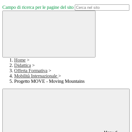
Campo di ricerca per le pagine del sito
Home
>
Didattica
>
Offerta Formativa
>
Mobilità Internazionale
>
Progetto MOVE - Moving Mountains