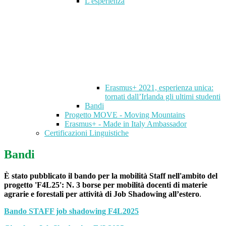
L'esperienza
Erasmus+ 2021, esperienza unica:
tornati dall’Irlanda gli ultimi studenti
Bandi
Progetto MOVE - Moving Mountains
Erasmus+ - Made in Italy Ambassador
Certificazioni Linguistiche
Bandi
È stato pubblicato il bando per la mobilità Staff nell'ambito del
progetto 'F4L25': N. 3 borse per mobilità docenti di materie
agrarie e forestali per attività di Job Shadowing all’estero
.
Bando STAFF job shadowing F4L2025