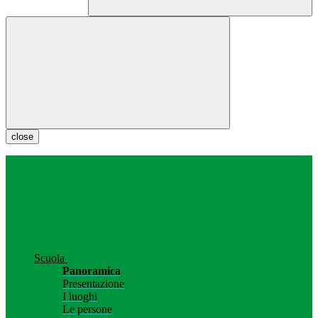
close
Scuola
Panoramica
Presentazione
I luoghi
Le persone