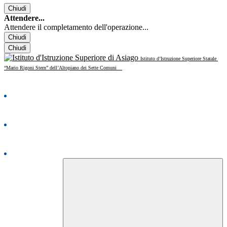
Chiudi
Attendere...
Attendere il completamento dell'operazione...
Chiudi
Chiudi
Istituto d’Istruzione Superiore Statale
“Mario Rigoni Stern” dell’Altopiano dei Sette Comuni