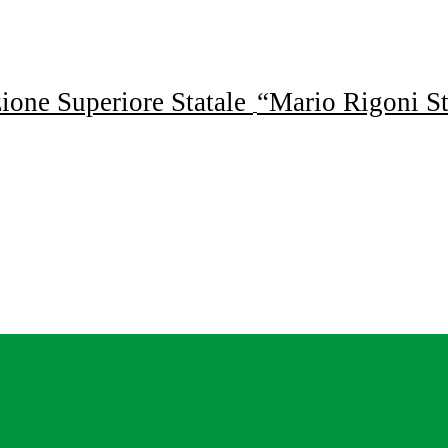
uzione Superiore Statale
“Mario Rigoni St