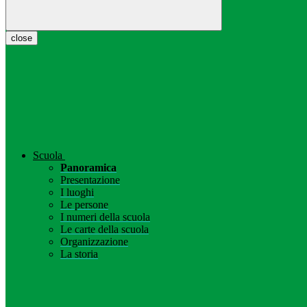
close
Scuola
Panoramica
Presentazione
I luoghi
Le persone
I numeri della scuola
Le carte della scuola
Organizzazione
La storia