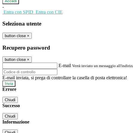
-
Entra con SPID
Entra con CIE
Seleziona utente
button close
×
Recupero password
button close
×
E-mail
Verrà inviato un messaggio all'indirizz
E-mail inviata, si prega di controllare la casella di posta elettronica!
Errore
Chiudi
Successo
Chiudi
Informazione
Chiudi