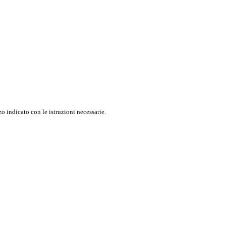
o indicato con le istruzioni necessarie.