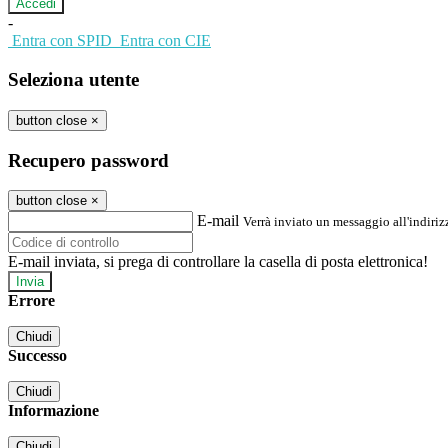
-
Entra con SPID
Entra con CIE
Seleziona utente
button close
×
Recupero password
button close
×
E-mail
Verrà inviato un messaggio all'indirizz
E-mail inviata, si prega di controllare la casella di posta elettronica!
Errore
Chiudi
Successo
Chiudi
Informazione
Chiudi