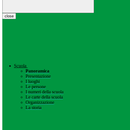
close
Scuola
Panoramica
Presentazione
I luoghi
Le persone
I numeri della scuola
Le carte della scuola
Organizzazione
La storia