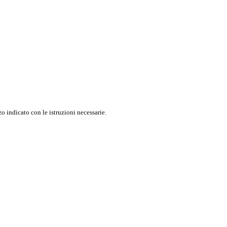
o indicato con le istruzioni necessarie.