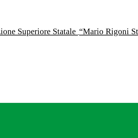
uzione Superiore Statale
“Mario Rigoni St