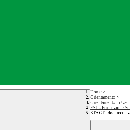
Home
>
Orientamento
>
Orientamento in Usci
FSL - Formazione Sc
STAGE: documentazi