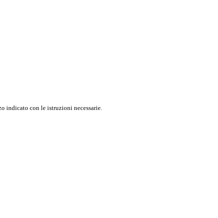
o indicato con le istruzioni necessarie.