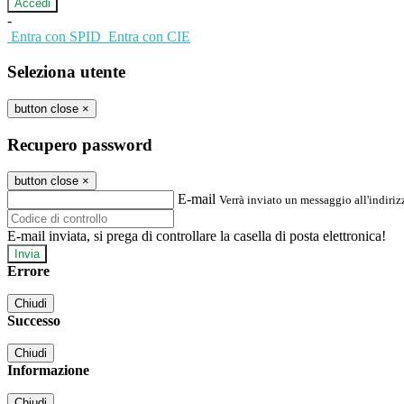
-
Entra con SPID
Entra con CIE
Seleziona utente
button close
×
Recupero password
button close
×
E-mail
Verrà inviato un messaggio all'indirizz
E-mail inviata, si prega di controllare la casella di posta elettronica!
Errore
Chiudi
Successo
Chiudi
Informazione
Chiudi