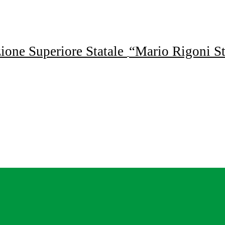
uzione Superiore Statale
“Mario Rigoni St