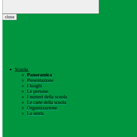
close
Scuola
Panoramica
Presentazione
I luoghi
Le persone
I numeri della scuola
Le carte della scuola
Organizzazione
La storia