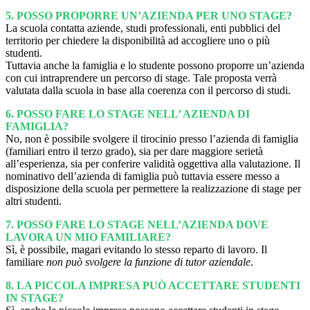
5. POSSO PROPORRE UN’AZIENDA PER UNO STAGE?
La scuola contatta aziende, studi professionali, enti pubblici del
territorio per chiedere la disponibilità ad accogliere uno o più
studenti.
Tuttavia anche la famiglia e lo studente possono proporre un’azienda
con cui intraprendere un percorso di stage. Tale proposta verrà
valutata dalla scuola in base alla coerenza con il percorso di studi.
6. POSSO FARE LO STAGE NELL’ AZIENDA DI
FAMIGLIA?
No, non è possibile svolgere il tirocinio presso l’azienda di famiglia
(familiari entro il terzo grado), sia per dare maggiore serietà
all’esperienza, sia per conferire validità oggettiva alla valutazione. Il
nominativo dell’azienda di famiglia può tuttavia essere messo a
disposizione della scuola per permettere la realizzazione di stage per
altri studenti.
7. POSSO FARE LO STAGE NELL’AZIENDA DOVE
LAVORA UN MIO FAMILIARE?
Sì, è possibile, magari evitando lo stesso reparto di lavoro. Il
familiare
non può svolgere la funzione di tutor aziendal
e
.
8.
LA PICCOLA IMPRESA PUÒ ACCETTARE STUDENTI
IN STAGE?