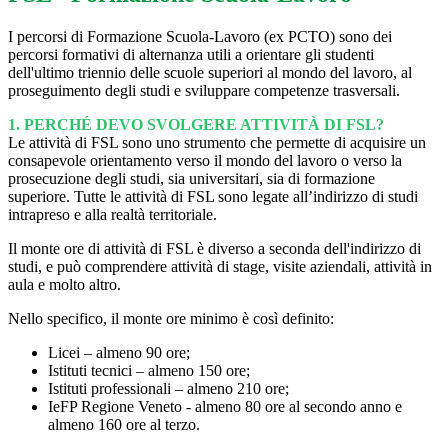
I percorsi di Formazione Scuola-Lavoro (ex PCTO) sono dei
percorsi formativi di alternanza utili a orientare gli studenti
dell'ultimo triennio delle scuole superiori al mondo del lavoro, al
proseguimento degli studi e sviluppare competenze trasversali.
1. PERCHÉ DEVO SVOLGERE ATTIVITÀ DI FSL?
Le attività di FSL sono uno strumento che permette di acquisire un
consapevole orientamento verso il mondo del lavoro o verso la
prosecuzione degli studi, sia universitari, sia di formazione
superiore.
Tutte le attività di FSL sono legate all’indirizzo di studi
intrapreso e alla realtà territoriale.
Il monte ore di attività di FSL è diverso a seconda dell'indirizzo di
studi, e può comprendere attività di stage, visite aziendali, attività in
aula e molto altro.
Nello specifico, il monte ore minimo è così definito:
Licei – almeno 90 ore;
Istituti tecnici – almeno 150 ore;
Istituti professionali – almeno 210 ore;
IeFP Regione Veneto - almeno 80 ore al secondo anno e
almeno 160 ore al terzo.