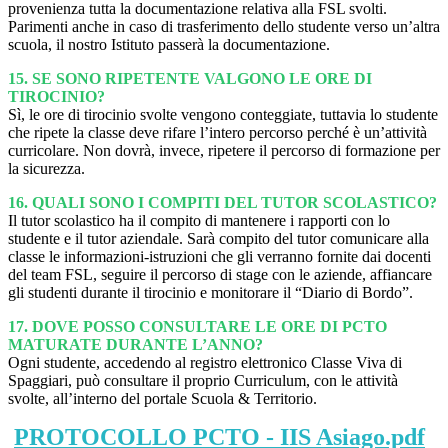
provenienza tutta la documentazione relativa alla FSL svolti.
Parimenti anche in caso di trasferimento dello studente verso un’altra
scuola, il nostro Istituto passerà la documentazione.
15.
SE SONO RIPETENTE VALGONO LE ORE DI
TIROCINIO?
Sì, le ore di tirocinio svolte vengono conteggiate, tuttavia lo studente
che ripete la classe deve rifare l’intero percorso perché è un’attività
curricolare. Non dovrà, invece, ripetere il percorso di formazione per
la sicurezza.
16.
QUALI SONO I COMPITI DEL TUTOR SCOLASTICO?
Il tutor scolastico ha il compito di mantenere i rapporti con lo
studente e il tutor aziendale. Sarà compito del tutor comunicare alla
classe le informazioni-istruzioni che gli verranno fornite dai docenti
del team FSL, seguire il percorso di stage con le aziende, affiancare
gli studenti durante il tirocinio e monitorare il “Diario di Bordo”.
17. DOVE POSSO CONSULTARE LE ORE DI PCTO
MATURATE DURANTE L’ANNO?
Ogni studente, accedendo al registro elettronico Classe Viva di
Spaggiari, può consultare il proprio Curriculum, con le attività
svolte, all’interno del portale Scuola & Territorio.
PROTOCOLLO PCTO - IIS Asiago.pdf