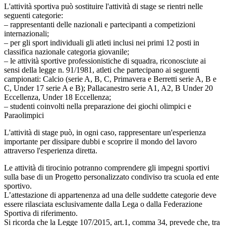
L'attività sportiva può sostituire l'attività di stage se rientri nelle
seguenti categorie:
– rappresentanti delle nazionali e partecipanti a competizioni
internazionali;
– per gli sport individuali gli atleti inclusi nei primi 12 posti in
classifica nazionale categoria giovanile;
– le attività sportive professionistiche di squadra, riconosciute ai
sensi della legge n. 91/1981, atleti che partecipano ai seguenti
campionati: Calcio (serie A, B, C, Primavera e Berretti serie A, B e
C, Under 17 serie A e B); Pallacanestro serie A1, A2, B Under 20
Eccellenza, Under 18 Eccellenza;
– studenti coinvolti nella preparazione dei giochi olimpici e
Paraolimpici
L'attività di stage può, in ogni caso, rappresentare un'esperienza
importante per dissipare dubbi e scoprire il mondo del lavoro
attraverso l'esperienza diretta.
Le attività di tirocinio potranno comprendere gli impegni sportivi
sulla base di un Progetto personalizzato condiviso tra scuola ed ente
sportivo.
L’attestazione di appartenenza ad una delle suddette categorie deve
essere rilasciata esclusivamente dalla Lega o dalla Federazione
Sportiva di riferimento.
Si ricorda che la Legge 107/2015, art.1, comma 34, prevede che, tra