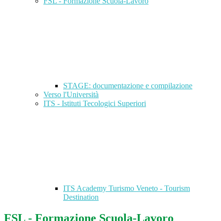
FSL - Formazione Scuola-Lavoro
STAGE: documentazione e compilazione
Verso l'Università
ITS - Istituti Tecologici Superiori
ITS Academy Turismo Veneto - Tourism
Destination
FSL - Formazione Scuola-Lavoro