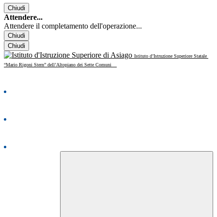
Chiudi
Attendere...
Attendere il completamento dell'operazione...
Chiudi
Chiudi
Istituto d’Istruzione Superiore Statale
“Mario Rigoni Stern” dell’Altopiano dei Sette Comuni