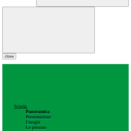
close
Scuola
Panoramica
Presentazione
I luoghi
Le persone