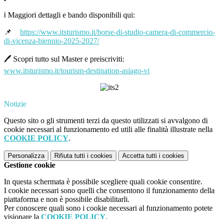
ℹ️ Maggiori dettagli e bando disponibili qui:
📌
https://www.itsturismo.it/borse-di-studio-camera-di-commercio-
di-vicenza-biennio-2025-2027/
🖊 Scopri tutto sul Master e preiscriviti:
www.itsturismo.it/tourism-destination-asiago-vi
Notizie
Questo sito o gli strumenti terzi da questo utilizzati si avvalgono di
cookie necessari al funzionamento ed utili alle finalità illustrate nella
COOKIE POLICY
.
Personalizza
Rifiuta tutti
i cookies
Accetta tutti
i cookies
Gestione cookie
In questa schermata è possibile scegliere quali cookie consentire.
I cookie necessari sono quelli che consentono il funzionamento della
piattaforma e non è possibile disabilitarli.
Per conoscere quali sono i cookie necessari al funzionamento potete
visionare la
COOKIE POLICY
.