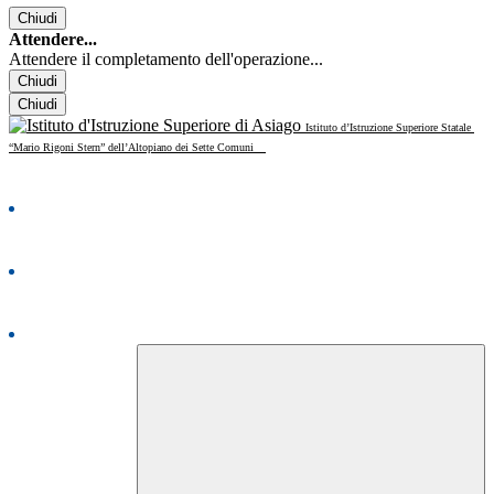
Chiudi
Attendere...
Attendere il completamento dell'operazione...
Chiudi
Chiudi
Istituto d’Istruzione Superiore Statale
“Mario Rigoni Stern” dell’Altopiano dei Sette Comuni