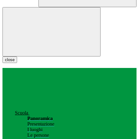
close
Scuola
Panoramica
Presentazione
I luoghi
Le persone