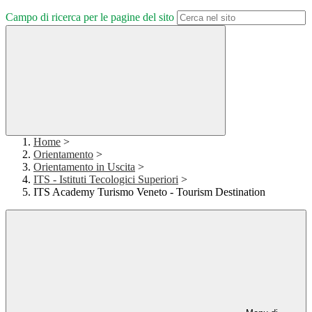
Campo di ricerca per le pagine del sito
Home
>
Orientamento
>
Orientamento in Uscita
>
ITS - Istituti Tecologici Superiori
>
ITS Academy Turismo Veneto - Tourism Destination