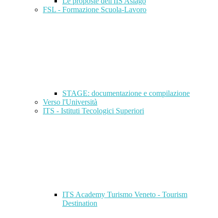
Le proposte dell'IIS Asiago
FSL - Formazione Scuola-Lavoro
STAGE: documentazione e compilazione
Verso l'Università
ITS - Istituti Tecologici Superiori
ITS Academy Turismo Veneto - Tourism
Destination