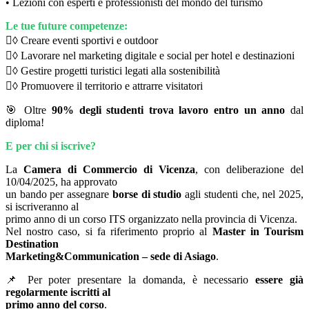
• Lezioni con esperti e professionisti del mondo del turismo
Le tue future competenze:
◊ Creare eventi sportivi e outdoor
◊ Lavorare nel marketing digitale e social per hotel e destinazioni
◊ Gestire progetti turistici legati alla sostenibilità
◊ Promuovere il territorio e attrarre visitatori
🎯 Oltre
90% degli studenti trova lavoro entro un anno
dal
diploma!
E per chi si iscrive?
La
Camera di Commercio di Vicenza
, con deliberazione del
10/04/2025, ha approvato
un bando per assegnare
borse di studio
agli studenti che, nel 2025,
si iscriveranno al
primo anno di un corso ITS organizzato nella provincia di Vicenza.
Nel nostro caso, si fa riferimento proprio al
Master in Tourism
Destination
Marketing&Communication – sede di Asiago
.
📌 Per poter presentare la domanda, è necessario
essere già
regolarmente iscritti al
primo anno del corso
.