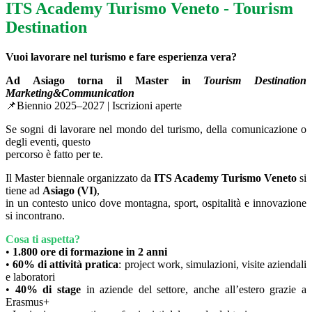
ITS Academy Turismo Veneto - Tourism
Destination
Vuoi lavorare nel turismo e fare esperienza vera?
Ad Asiago torna il Master in
Tourism Destination
Marketing&Communication
📌Biennio 2025–2027 | Iscrizioni aperte
Se sogni di lavorare nel mondo del turismo, della comunicazione o
degli eventi, questo
percorso è fatto per te.
Il Master biennale organizzato da
ITS Academy Turismo Veneto
si
tiene ad
Asiago (VI)
,
in un contesto unico dove montagna, sport, ospitalità e innovazione
si incontrano.
Cosa ti aspetta?
•
1.800 ore di formazione in 2 anni
•
60% di attività pratica
: project work, simulazioni, visite aziendali
e laboratori
•
40% di stage
in aziende del settore, anche all’estero grazie a
Erasmus+