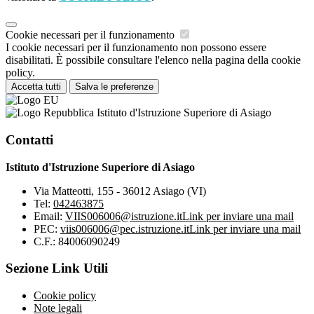
Cookie necessari per il funzionamento
I cookie necessari per il funzionamento non possono essere
disabilitati. È possibile consultare l'elenco nella pagina della cookie
policy.
Accetta tutti
Salva le preferenze
Istituto d'Istruzione Superiore di Asiago
Contatti
Istituto d'Istruzione Superiore di Asiago
Via Matteotti, 155 - 36012 Asiago (VI)
Tel:
042463875
Email:
VIIS006006@istruzione.it
Link per inviare una mail
PEC:
viis006006@pec.istruzione.it
Link per inviare una mail
C.F.: 84006090249
Sezione Link Utili
Cookie policy
Note legali