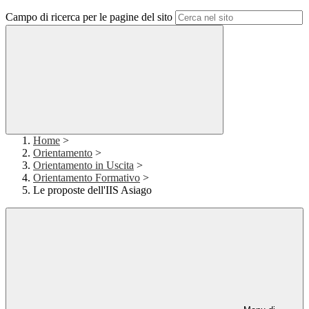
Campo di ricerca per le pagine del sito
Home
>
Orientamento
>
Orientamento in Uscita
>
Orientamento Formativo
>
Le proposte dell'IIS Asiago