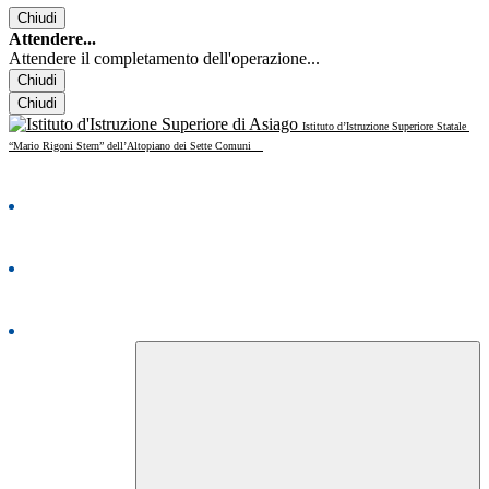
Chiudi
Attendere...
Attendere il completamento dell'operazione...
Chiudi
Chiudi
Istituto d’Istruzione Superiore Statale
“Mario Rigoni Stern” dell’Altopiano dei Sette Comuni