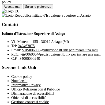
policy.
Accetta tutti
Salva le preferenze
Istituto d'Istruzione Superiore di Asiago
Contatti
Istituto d'Istruzione Superiore di Asiago
Via Matteotti, 155 - 36012 Asiago (VI)
Tel:
042463875
Email:
VIIS006006@istruzione.it
Link per inviare una mail
PEC:
viis006006@pec.istruzione.it
Link per inviare una mail
C.F.: 84006090249
Sezione Link Utili
Cookie policy
Note legali
Informativa Privacy
Ufficio Relazioni con il Pubblico
Dichiarazione di accessibilità
Obiettivi di accessibilità
Gestione consensi cookie