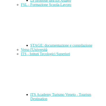
Le proposte dell'IIS Asiago
FSL - Formazione Scuola-Lavoro
STAGE: documentazione e compilazione
Verso l'Università
ITS - Istituti Tecologici Superiori
ITS Academy Turismo Veneto - Tourism
Destination