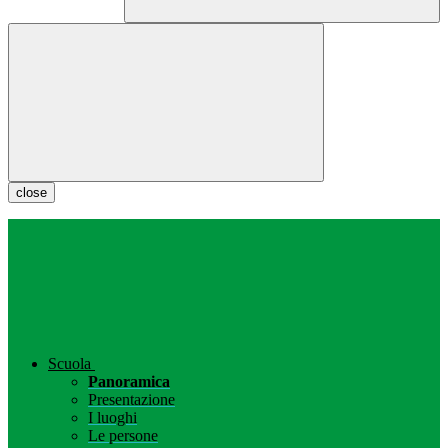
close
Scuola
Panoramica
Presentazione
I luoghi
Le persone