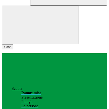
close
Scuola
Panoramica
Presentazione
I luoghi
Le persone