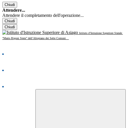
Chiudi
Attendere...
Attendere il completamento dell'operazione...
Chiudi
Chiudi
Istituto d’Istruzione Superiore Statale
“Mario Rigoni Stern” dell’Altopiano dei Sette Comuni