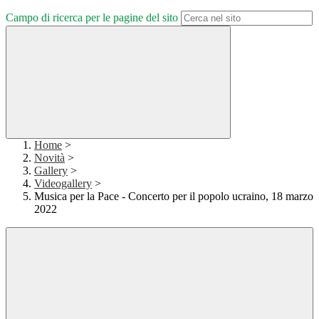
Campo di ricerca per le pagine del sito
Home
>
Novità
>
Gallery
>
Videogallery
>
Musica per la Pace - Concerto per il popolo ucraino, 18 marzo
2022