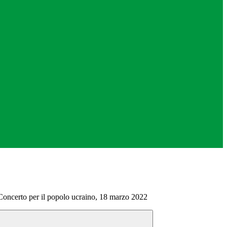
Concerto per il popolo ucraino, 18 marzo 2022