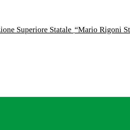
uzione Superiore Statale
“Mario Rigoni St