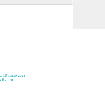
no, 18 marzo 2022
 il video