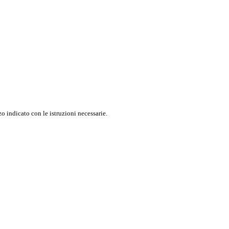
o indicato con le istruzioni necessarie.