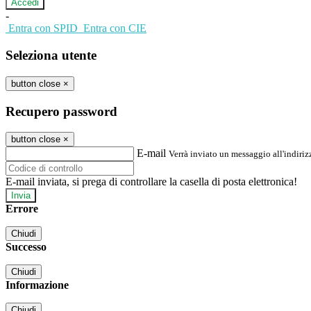
-
Entra con SPID
Entra con CIE
Seleziona utente
button close
×
Recupero password
button close
×
E-mail
Verrà inviato un messaggio all'indirizz
E-mail inviata, si prega di controllare la casella di posta elettronica!
Errore
Chiudi
Successo
Chiudi
Informazione
Chiudi