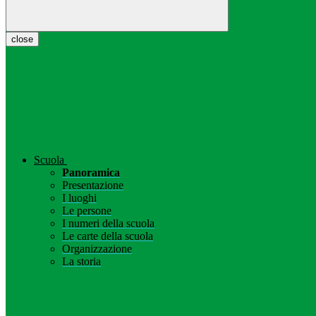
close
Scuola
Panoramica
Presentazione
I luoghi
Le persone
I numeri della scuola
Le carte della scuola
Organizzazione
La storia