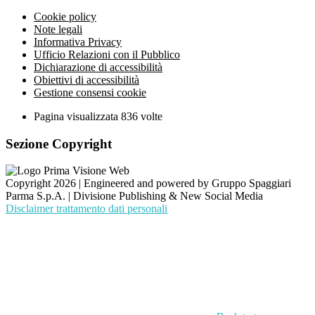
Cookie policy
Note legali
Informativa Privacy
Ufficio Relazioni con il Pubblico
Dichiarazione di accessibilità
Obiettivi di accessibilità
Gestione consensi cookie
Pagina visualizzata
836
volte
Sezione Copyright
Copyright 2026 | Engineered and powered by Gruppo Spaggiari
Parma S.p.A. | Divisione Publishing & New Social Media
Disclaimer trattamento dati personali