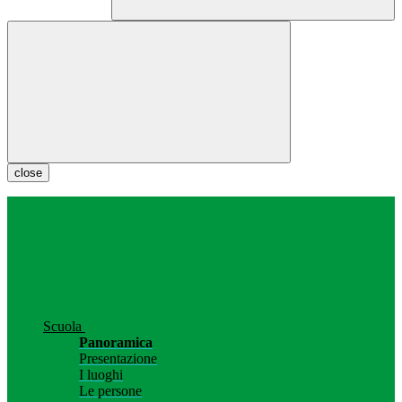
close
Scuola
Panoramica
Presentazione
I luoghi
Le persone