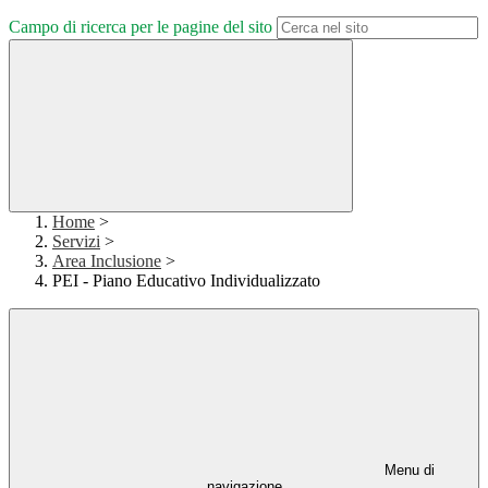
Campo di ricerca per le pagine del sito
Home
>
Servizi
>
Area Inclusione
>
PEI - Piano Educativo Individualizzato
Menu di
navigazione