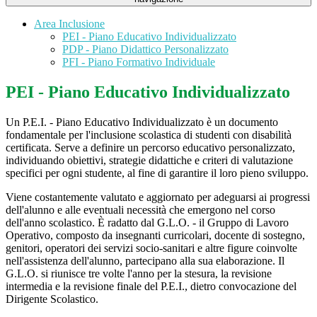
Area Inclusione
PEI - Piano Educativo Individualizzato
PDP - Piano Didattico Personalizzato
PFI - Piano Formativo Individuale
PEI - Piano Educativo Individualizzato
Un P.E.I. - Piano Educativo Individualizzato è un documento
fondamentale per l'inclusione scolastica di studenti con disabilità
certificata.
Serve a definire un percorso educativo personalizzato,
individuando obiettivi, strategie didattiche e criteri di valutazione
specifici per ogni studente, al fine di garantire il loro pieno sviluppo.
Viene costantemente valutato e aggiornato per adeguarsi ai progressi
dell'alunno e alle eventuali necessità che emergono nel corso
dell'anno scolastico. È radatto dal G.L.O. - il Gruppo di Lavoro
Operativo, composto da insegnanti curricolari, docente di sostegno,
genitori, operatori dei servizi socio-sanitari e altre figure coinvolte
nell'assistenza dell'alunno, partecipano alla sua elaborazione.
Il
G.L.O. si riunisce tre volte l'anno per la stesura, la revisione
intermedia e la revisione finale del P.E.I., dietro convocazione del
Dirigente Scolastico.