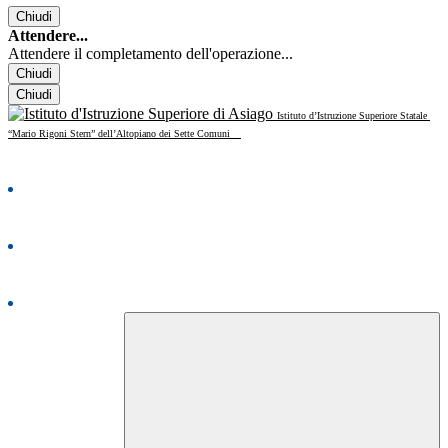
Chiudi
Attendere...
Attendere il completamento dell'operazione...
Chiudi
Chiudi
Istituto d’Istruzione Superiore Statale
“Mario Rigoni Stern” dell’Altopiano dei Sette Comuni