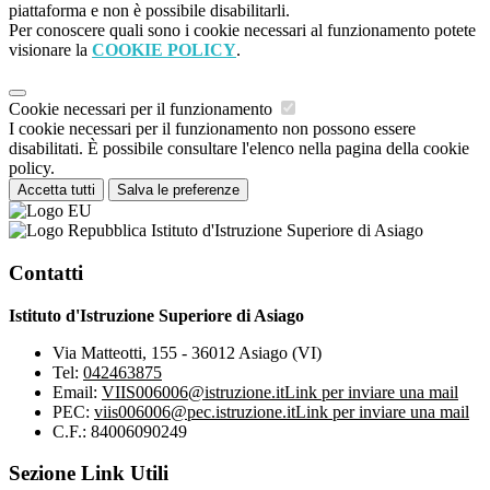
piattaforma e non è possibile disabilitarli.
Per conoscere quali sono i cookie necessari al funzionamento potete
visionare la
COOKIE POLICY
.
Cookie necessari per il funzionamento
I cookie necessari per il funzionamento non possono essere
disabilitati. È possibile consultare l'elenco nella pagina della cookie
policy.
Accetta tutti
Salva le preferenze
Istituto d'Istruzione Superiore di Asiago
Contatti
Istituto d'Istruzione Superiore di Asiago
Via Matteotti, 155 - 36012 Asiago (VI)
Tel:
042463875
Email:
VIIS006006@istruzione.it
Link per inviare una mail
PEC:
viis006006@pec.istruzione.it
Link per inviare una mail
C.F.: 84006090249
Sezione Link Utili