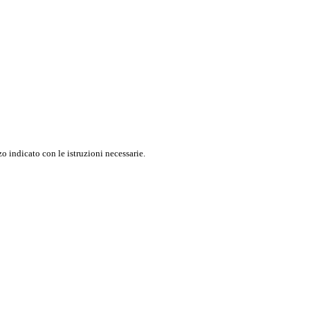
o indicato con le istruzioni necessarie.