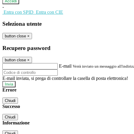
-
Entra con SPID
Entra con CIE
Seleziona utente
button close
×
Recupero password
button close
×
E-mail
Verrà inviato un messaggio all'indirizz
E-mail inviata, si prega di controllare la casella di posta elettronica!
Errore
Chiudi
Successo
Chiudi
Informazione
Chiudi