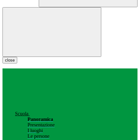
close
Scuola
Panoramica
Presentazione
I luoghi
Le persone