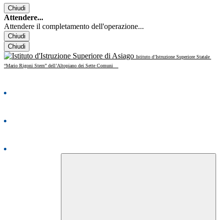
Chiudi
Attendere...
Attendere il completamento dell'operazione...
Chiudi
Chiudi
Istituto d’Istruzione Superiore Statale
“Mario Rigoni Stern” dell’Altopiano dei Sette Comuni