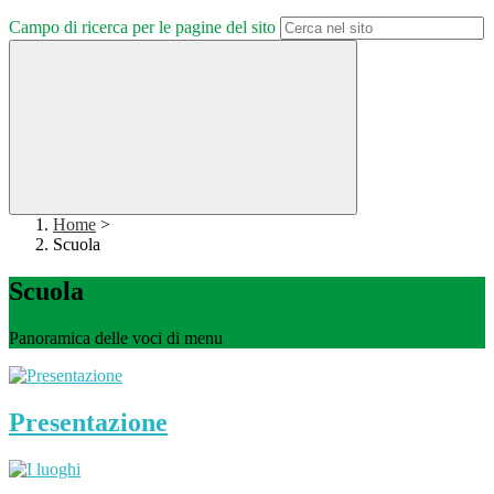
Campo di ricerca per le pagine del sito
Home
>
Scuola
Scuola
Panoramica delle voci di menu
Presentazione