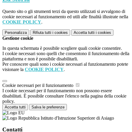
Questo sito o gli strumenti terzi da questo utilizzati si avvalgono di
cookie necessari al funzionamento ed utili alle finalità illustrate nella
COOKIE POLICY
.
Personalizza
Rifiuta tutti
i cookies
Accetta tutti
i cookies
Gestione cookie
In questa schermata è possibile scegliere quali cookie consentire.
I cookie necessari sono quelli che consentono il funzionamento della
piattaforma e non è possibile disabilitarli.
Per conoscere quali sono i cookie necessari al funzionamento potete
visionare la
COOKIE POLICY
.
Cookie necessari per il funzionamento
I cookie necessari per il funzionamento non possono essere
disabilitati. È possibile consultare l'elenco nella pagina della cookie
policy.
Accetta tutti
Salva le preferenze
Istituto d'Istruzione Superiore di Asiago
Contatti