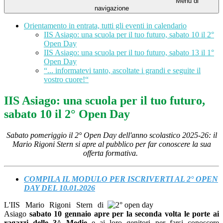
Menu di
navigazione
Orientamento in entrata, tutti gli eventi in calendario
IIS Asiago: una scuola per il tuo futuro, sabato 10 il 2°
Open Day
IIS Asiago: una scuola per il tuo futuro, sabato 13 il 1°
Open Day
“... informatevi tanto, ascoltate i grandi e seguite il
vostro cuore!“
IIS Asiago: una scuola per il tuo futuro,
sabato 10 il 2° Open Day
Sabato pomeriggio il 2° Open Day dell'anno scolastico 2025-26: il
Mario Rigoni Stern si apre al pubblico per far conoscere la sua
offerta formativa.
COMPILA IL MODULO PER ISCRIVERTI AL 2° OPEN
DAY DEL 10.01.2026
L'IIS Mario Rigoni Stern di
Asiago
sabato 10 gennaio apre per la seconda volta le porte ai
ragazzi delle 3^ Medie
e ai loro genitori per farsi conoscere