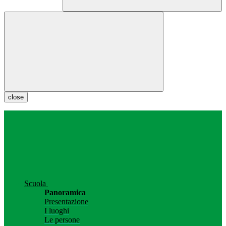
close
Scuola
Panoramica
Presentazione
I luoghi
Le persone