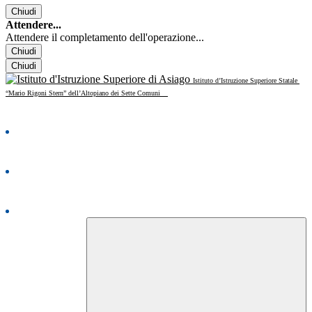
Chiudi
Attendere...
Attendere il completamento dell'operazione...
Chiudi
Chiudi
Istituto d’Istruzione Superiore Statale
“Mario Rigoni Stern” dell’Altopiano dei Sette Comuni