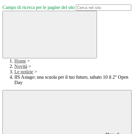
Campo di ricerca per le pagine del sito
Home
>
Novità
>
Le notizie
>
IIS Asiago: una scuola per il tuo futuro, sabato 10 il 2° Open
Day