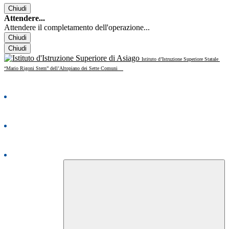
Chiudi
Attendere...
Attendere il completamento dell'operazione...
Chiudi
Chiudi
Istituto d’Istruzione Superiore Statale
“Mario Rigoni Stern” dell’Altopiano dei Sette Comuni