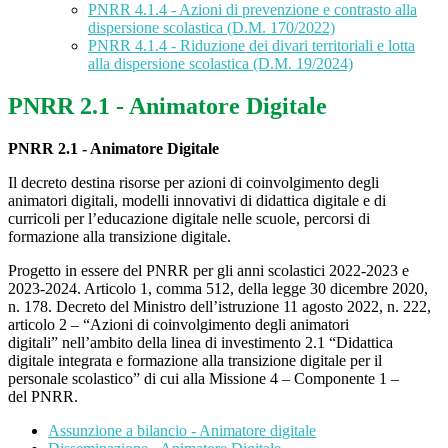
PNRR 4.1.4 - Azioni di prevenzione e contrasto alla
dispersione scolastica (D.M. 170/2022)
PNRR 4.1.4 - Riduzione dei divari territoriali e lotta
alla dispersione scolastica (D.M. 19/2024)
PNRR 2.1 - Animatore Digitale
PNRR 2.1 - Animatore Digitale
Il decreto destina risorse per azioni di coinvolgimento degli
animatori digitali, modelli innovativi di didattica digitale e di
curricoli per l’educazione digitale nelle scuole, percorsi di
formazione alla transizione digitale.
Progetto in essere del PNRR per gli anni scolastici 2022-2023 e
2023-2024. Articolo 1, comma 512, della legge 30 dicembre 2020,
n. 178. Decreto del Ministro dell’istruzione 11 agosto 2022, n. 222,
articolo 2 – “Azioni di coinvolgimento degli animatori
digitali” nell’ambito della linea di investimento 2.1 “Didattica
digitale integrata e formazione alla transizione digitale per il
personale scolastico” di cui alla Missione 4 – Componente 1 –
del PNRR.
Assunzione a bilancio - Animatore digitale