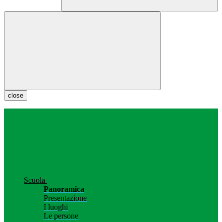
close
Scuola
Panoramica
Presentazione
I luoghi
Le persone