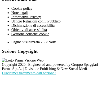
Cookie policy
Note legali
Informativa Privacy
Ufficio Relazioni con il Pubblico
Dichiarazione di accessibilità
Obiettivi di accessibilità
Gestione consensi cookie
Pagina visualizzata
2338
volte
Sezione Copyright
Copyright 2026 | Engineered and powered by Gruppo Spaggiari
Parma S.p.A. | Divisione Publishing & New Social Media
Disclaimer trattamento dati personali