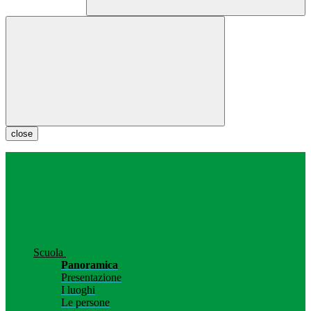
close
Scuola
Panoramica
Presentazione
I luoghi
Le persone