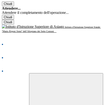
Chiudi
Attendere...
Attendere il completamento dell'operazione...
Chiudi
Chiudi
Istituto d’Istruzione Superiore Statale
“Mario Rigoni Stern” dell’Altopiano dei Sette Comuni