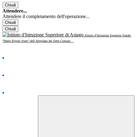
Chiudi
Attendere...
Attendere il completamento dell'operazione...
Chiudi
Chiudi
Istituto d’Istruzione Superiore Statale
“Mario Rigoni Stern” dell’Altopiano dei Sette Comuni