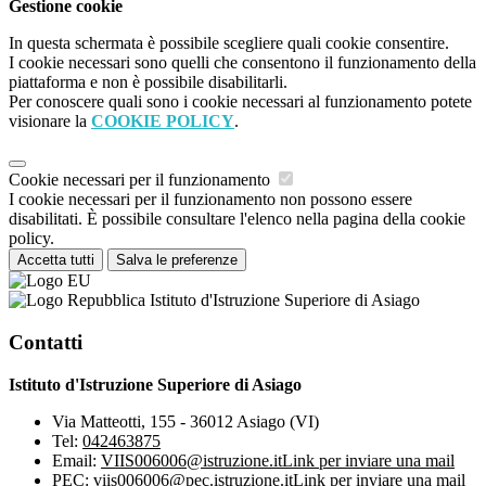
Gestione cookie
In questa schermata è possibile scegliere quali cookie consentire.
I cookie necessari sono quelli che consentono il funzionamento della
piattaforma e non è possibile disabilitarli.
Per conoscere quali sono i cookie necessari al funzionamento potete
visionare la
COOKIE POLICY
.
Cookie necessari per il funzionamento
I cookie necessari per il funzionamento non possono essere
disabilitati. È possibile consultare l'elenco nella pagina della cookie
policy.
Accetta tutti
Salva le preferenze
Istituto d'Istruzione Superiore di Asiago
Contatti
Istituto d'Istruzione Superiore di Asiago
Via Matteotti, 155 - 36012 Asiago (VI)
Tel:
042463875
Email:
VIIS006006@istruzione.it
Link per inviare una mail
PEC:
viis006006@pec.istruzione.it
Link per inviare una mail