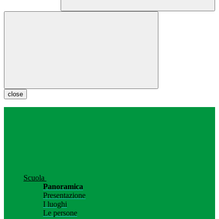
close
Scuola
Panoramica
Presentazione
I luoghi
Le persone