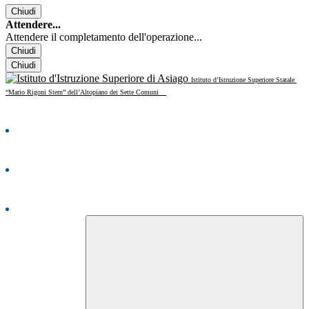
Chiudi
Attendere...
Attendere il completamento dell'operazione...
Chiudi
Chiudi
Istituto d’Istruzione Superiore Statale
“Mario Rigoni Stern” dell’Altopiano dei Sette Comuni