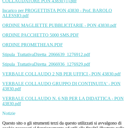
COLLAUDATORE PON 43830 (1).pdf
Incarico per PROGETTISTA PON 43830 - Prof. BAROLO
ALESSIO.pdf
ORDINE MAGLIETTE PUBBLICITARIE - PON 43830.pdf
ORDINE PACCHETTO 5000 SMS.PDF
ORDINE PROMETHEAN.PDF
Stipula_TrattativaDiretta_2066639_1276912.pdf
Stipula_TrattativaDiretta_2066936_1276929.pdf
VERBALE COLLAUDO 2 NB PER UFFICI - PON 43830.pdf
VERBALE COLLAUDO GRUPPO DI CONTINUITA' - PON
43830.pdf
VERBALE COLLAUDO N. 6 NB PER LA DIDATTICA - PON
43830.pdf
Notizie
Questo sito o gli strumenti terzi da questo utilizzati si avvalgono di