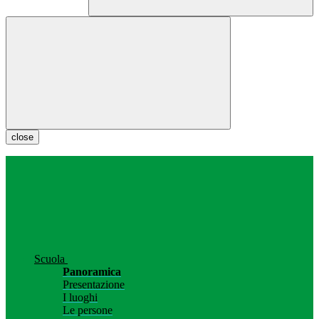
close
Scuola
Panoramica
Presentazione
I luoghi
Le persone