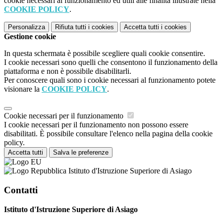
cookie necessari al funzionamento ed utili alle finalità illustrate nella
COOKIE POLICY
.
Personalizza
Rifiuta tutti
i cookies
Accetta tutti
i cookies
Gestione cookie
In questa schermata è possibile scegliere quali cookie consentire.
I cookie necessari sono quelli che consentono il funzionamento della
piattaforma e non è possibile disabilitarli.
Per conoscere quali sono i cookie necessari al funzionamento potete
visionare la
COOKIE POLICY
.
Cookie necessari per il funzionamento
I cookie necessari per il funzionamento non possono essere
disabilitati. È possibile consultare l'elenco nella pagina della cookie
policy.
Accetta tutti
Salva le preferenze
Istituto d'Istruzione Superiore di Asiago
Contatti
Istituto d'Istruzione Superiore di Asiago