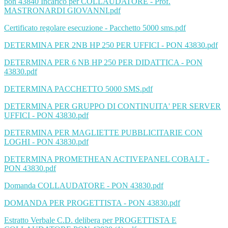
pon 43840 Incarico per COLLAUDATORE - Prof.
MASTRONARDI GIOVANNI.pdf
Certificato regolare esecuzione - Pacchetto 5000 sms.pdf
DETERMINA PER 2NB HP 250 PER UFFICI - PON 43830.pdf
DETERMINA PER 6 NB HP 250 PER DIDATTICA - PON
43830.pdf
DETERMINA PACCHETTO 5000 SMS.pdf
DETERMINA PER GRUPPO DI CONTINUITA' PER SERVER
UFFICI - PON 43830.pdf
DETERMINA PER MAGLIETTE PUBBLICITARIE CON
LOGHI - PON 43830.pdf
DETERMINA PROMETHEAN ACTIVEPANEL COBALT -
PON 43830.pdf
Domanda COLLAUDATORE - PON 43830.pdf
DOMANDA PER PROGETTISTA - PON 43830.pdf
Estratto Verbale C.D. delibera per PROGETTISTA E