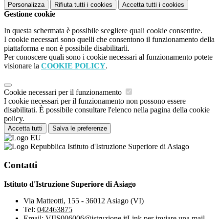
Personalizza
Rifiuta tutti
i cookies
Accetta tutti
i cookies
Gestione cookie
In questa schermata è possibile scegliere quali cookie consentire.
I cookie necessari sono quelli che consentono il funzionamento della
piattaforma e non è possibile disabilitarli.
Per conoscere quali sono i cookie necessari al funzionamento potete
visionare la
COOKIE POLICY
.
Cookie necessari per il funzionamento
I cookie necessari per il funzionamento non possono essere
disabilitati. È possibile consultare l'elenco nella pagina della cookie
policy.
Accetta tutti
Salva le preferenze
Istituto d'Istruzione Superiore di Asiago
Contatti
Istituto d'Istruzione Superiore di Asiago
Via Matteotti, 155 - 36012 Asiago (VI)
Tel:
042463875
Email:
VIIS006006@istruzione.it
Link per inviare una mail