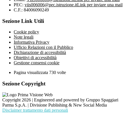
PEC:
viis006006@pec.istruzione.it
Link per inviare una mail
C.F.: 84006090249
Sezione Link Utili
Cookie policy
Note legali
Informativa Privacy
Ufficio Relazioni con il Pubblico
Dichiarazione di accessibilità
Obiettivi di accessibilità
Gestione consensi cookie
Pagina visualizzata
730
volte
Sezione Copyright
Copyright 2026 | Engineered and powered by Gruppo Spaggiari
Parma S.p.A. | Divisione Publishing & New Social Media
Disclaimer trattamento dati personali