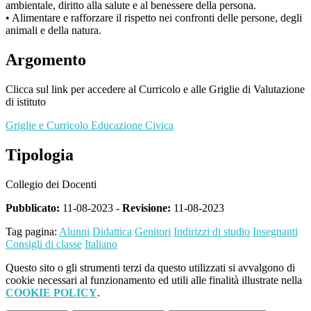
ambientale, diritto alla salute e al benessere della persona.
• Alimentare e rafforzare il rispetto nei confronti delle persone, degli
animali e della natura.
Argomento
Clicca sul link per accedere al Curricolo e alle Griglie di Valutazione
di istituto
Griglie e Curricolo Educazione Civica
Tipologia
Collegio dei Docenti
Pubblicato:
11-08-2023 -
Revisione:
11-08-2023
Tag pagina:
Alunni
Didattica
Genitori
Indirizzi di studio
Insegnanti
Consigli di classe
Italiano
Questo sito o gli strumenti terzi da questo utilizzati si avvalgono di
cookie necessari al funzionamento ed utili alle finalità illustrate nella
COOKIE POLICY
.