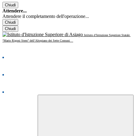
Chiudi
Attendere...
Attendere il completamento dell'operazione...
Chiudi
Chiudi
Istituto d’Istruzione Superiore Statale
“Mario Rigoni Stern” dell’Altopiano dei Sette Comuni