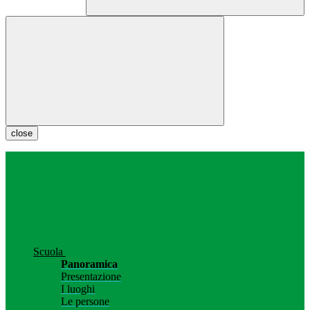
close
Scuola
Panoramica
Presentazione
I luoghi
Le persone