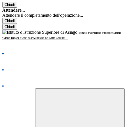
Chiudi
Attendere...
Attendere il completamento dell'operazione...
Chiudi
Chiudi
Istituto d’Istruzione Superiore Statale
“Mario Rigoni Stern” dell’Altopiano dei Sette Comuni