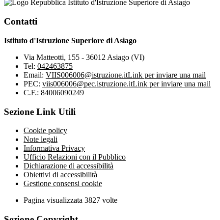
Istituto d'Istruzione Superiore di Asiago
Contatti
Istituto d'Istruzione Superiore di Asiago
Via Matteotti, 155 - 36012 Asiago (VI)
Tel:
042463875
Email:
VIIS006006@istruzione.it
Link per inviare una mail
PEC:
viis006006@pec.istruzione.it
Link per inviare una mail
C.F.: 84006090249
Sezione Link Utili
Cookie policy
Note legali
Informativa Privacy
Ufficio Relazioni con il Pubblico
Dichiarazione di accessibilità
Obiettivi di accessibilità
Gestione consensi cookie
Pagina visualizzata
3827
volte
Sezione Copyright