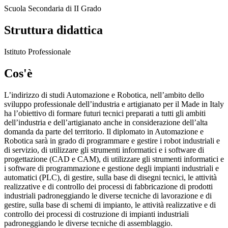
Scuola Secondaria di II Grado
Struttura didattica
Istituto Professionale
Cos'è
L’indirizzo di studi Automazione e Robotica, nell’ambito dello
sviluppo professionale
dell’industria e artigianato per il Made in Italy
ha l’obiettivo di formare futuri tecnici preparati a tutti gli ambiti
dell’industria e dell’artigianato anche in considerazione dell’alta
domanda da parte
del territorio. Il diplomato in Automazione e
Robotica sarà in grado di programmare e gestire i
robot industriali e
di servizio, di utilizzare gli strumenti informatici e i software di
progettazione
(CAD e CAM), di utilizzare gli strumenti informatici e
i software di programmazione e gestione
degli impianti industriali e
automatici (PLC), di gestire, sulla base di disegni tecnici, le attività
realizzative e di controllo dei processi di fabbricazione di prodotti
industriali padroneggiando le
diverse tecniche di lavorazione e di
gestire, sulla base di schemi di impianto, le attività
realizzative e di
controllo dei processi di costruzione di impianti industriali
padroneggiando le
diverse tecniche di assemblaggio.