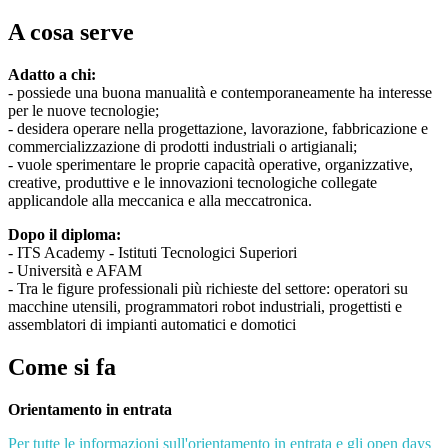
A cosa serve
Adatto a chi:
- possiede una buona manualità e contemporaneamente ha interesse
per le nuove tecnologie;
- desidera operare nella progettazione, lavorazione, fabbricazione e
commercializzazione di prodotti industriali o artigianali;
- vuole sperimentare le proprie capacità operative, organizzative,
creative, produttive e le innovazioni tecnologiche collegate
applicandole alla meccanica e alla meccatronica.
Dopo il diploma:
- ITS Academy - Istituti Tecnologici Superiori
- Università e AFAM
- Tra le figure professionali più richieste del settore:
operatori su
macchine utensili
, programmatori robot industriali, progettisti e
assemblatori di impianti automatici e domotici
Come si fa
Orientamento in entrata
Per tutte le informazioni sull'orientamento in entrata e gli open days