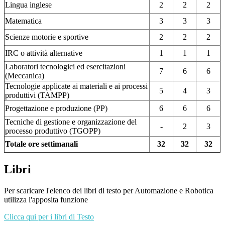
Lingua inglese
2
2
2
Matematica
3
3
3
Scienze motorie e sportive
2
2
2
IRC o attività alternative
1
1
1
Laboratori tecnologici ed esercitazioni
7
6
6
(Meccanica)
Tecnologie applicate ai materiali e ai processi
5
4
3
produttivi (TAMPP)
Progettazione e produzione (PP)
6
6
6
Tecniche di gestione e organizzazione del
-
2
3
processo produttivo (TGOPP)
Totale ore settimanali
32
32
32
Libri
Per scaricare l'elenco dei libri di testo per Automazione e Robotica
utilizza l'apposita funzione
Clicca qui per i libri di Testo