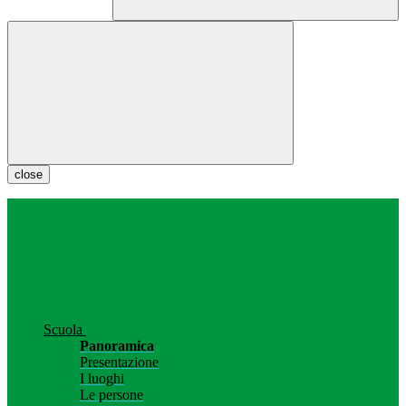
close
Scuola
Panoramica
Presentazione
I luoghi
Le persone